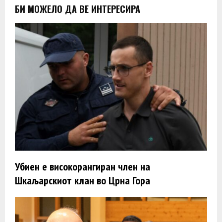
БИ МОЖЕЛО ДА ВЕ ИНТЕРЕСИРА
Убиен е високорангиран член на
Шкаљарскиот клан во Црна Гора