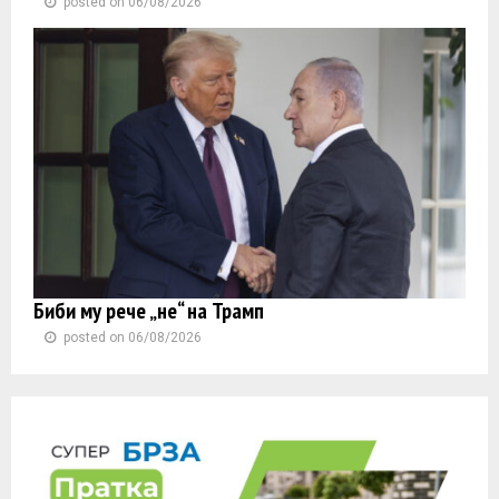
posted on 06/08/2026
Биби му рече „не“ на Трамп
posted on 06/08/2026