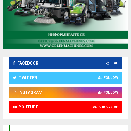
FACEBOOK
LIKE
TWITTER
FOLLOW
INSTAGRAM
FOLLOW
YOUTUBE
SUBSCRIBE