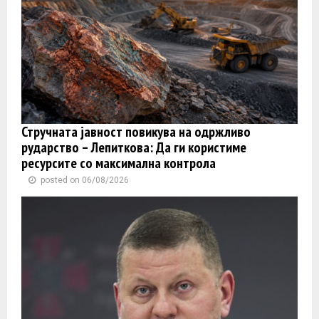
Стручната јавност повикува на одржливо
рударство – Лепиткова: Да ги користиме
ресурсите со максимална контрола
posted on 06/08/2026