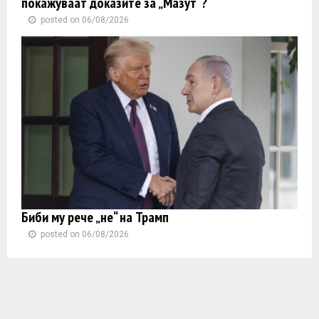
покажуваат доказите за „Мазут“?
posted on 06/08/2026
Биби му рече „не“ на Трамп
posted on 06/08/2026