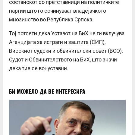
состанокот со претставници на политичките
партии што го сочинуваат владејачкото
мнозинство во Република Српска.
Тој потсети дека Уставот на БиХ не ги вклучува
Агенцијата за истраги и заштита (СИП),
Високиот судски и обвинителски совет (ВСО),
Судот и Обвинителството на БиХ, што значи
дека тие се вонуставни.
БИ МОЖЕЛО ДА ВЕ ИНТЕРЕСИРА