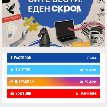
FACEBOOK
LIKE
TWITTER
FOLLOW
INSTAGRAM
FOLLOW
YOUTUBE
SUBSCRIBE