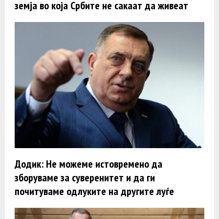
земја во која Србите не сакаат да живеат
Додик: Не можеме истовремено да
зборуваме за суверенитет и да ги
почитуваме одлуките на другите луѓе