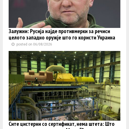
Залужни: Русија најде противмерки за речиси
целото западно оружје што го користи Украина
posted on 06/08/2026
Сите цистерни со сертификат, нема штета: Што