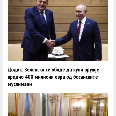
Додик: Зеленски се обиде да купи оружје
вредно 400 милиони евра од босанските
муслимани