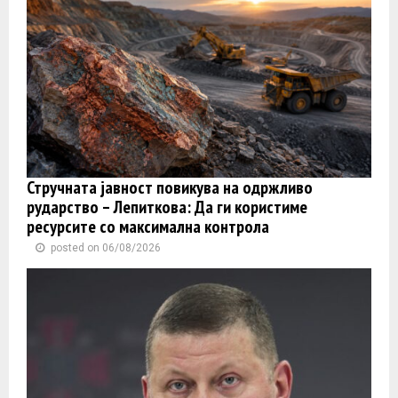
Стручната јавност повикува на одржливо
рударство – Лепиткова: Да ги користиме
ресурсите со максимална контрола
posted on 06/08/2026