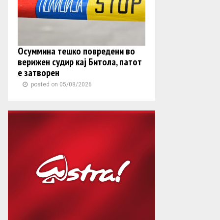
Осуммина тешко повредени во
верижен судир кај Битола, патот
е затворен
posted on 05/08/2026