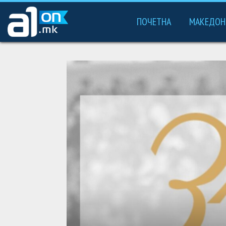
ПОЧЕТНА
МАКЕДОН