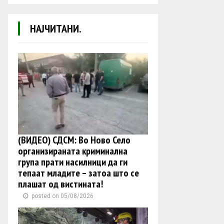
НАЈЧИТАНИ.
(ВИДЕО) СДСМ: Во Ново Село
организираната криминална
група прати насилници да ги
тепаат младите – затоа што се
плашат од вистината!
posted on 05/08/2026