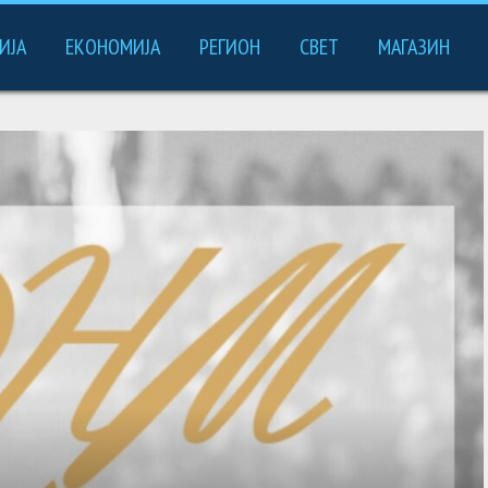
ИЈА
ЕКОНОМИЈА
РЕГИОН
СВЕТ
МАГАЗИН