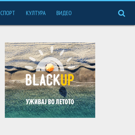
СПОРТ
КУЛТУРА
ВИДЕО