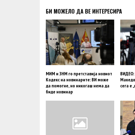
БИ МОЖЕЛО ДА ВЕ ИНТЕРЕСИРА
МИМ и ЗНМ го претставија новиот
ВИДЕО:
Кодекс на новинарите: ВИ може
Македон
да помогне, но никогаш нема да
сега е 
биде новинар