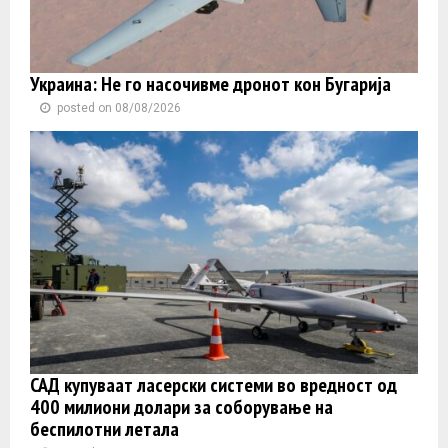
Украина: Не го насочивме дронот кон Бугарија
posted on 08/08/2026
САД купуваат ласерски системи во вредност од
400 милиони долари за соборување на
беспилотни летала