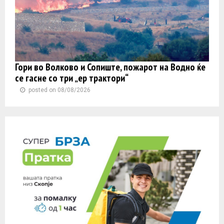
Гори во Волково и Сопиште, пожарот на Водно ќе
се гасне со три „ер трактори“
posted on 08/08/2026