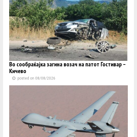
Во сообраќајка загина возач на патот Гостивар –
Кичево
posted on 08/08/2026