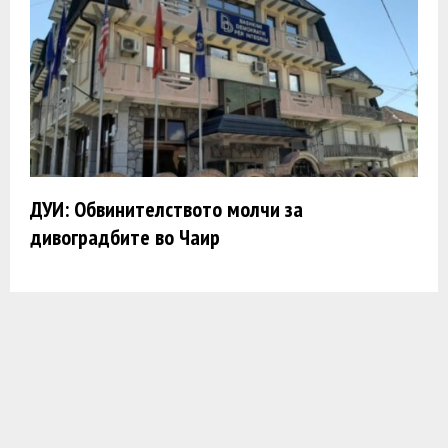
ДУИ: Обвинителството молчи за
дивоградбите во Чаир