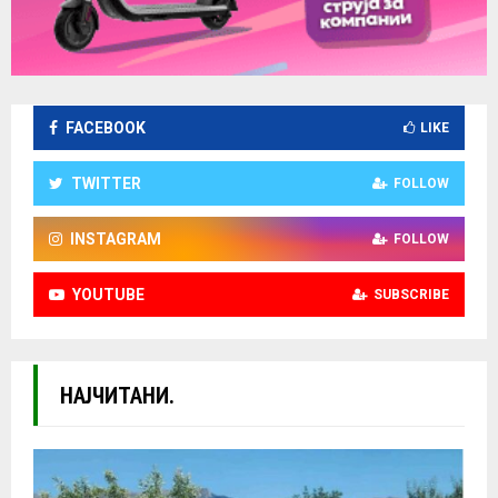
FACEBOOK
LIKE
TWITTER
FOLLOW
INSTAGRAM
FOLLOW
YOUTUBE
SUBSCRIBE
НАЈЧИТАНИ.