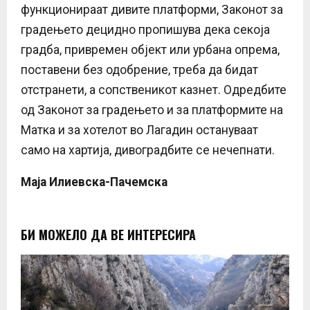
функционираат дивите платформи, Законот за
градењето децидно пропишува дека секоја
градба, привремен објект или урбана опрема,
поставени без одобрение, треба да бидат
отстранети, а сопственикот казнет. Одредбите
од Законот за градењето и за платформите на
Матка и за хотелот во Лагадин остануваат
само на хартија, дивоградбите се нечепнати.
Маја Илиевска-Пачемска
БИ МОЖЕЛО ДА ВЕ ИНТЕРЕСИРА