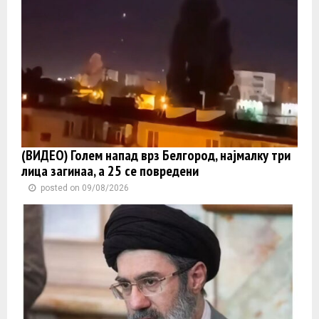
(ВИДЕО) Голем напад врз Белгород, најмалку три
лица загинаа, а 25 се повредени
posted on 09/08/2026