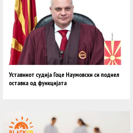
Уставниот судија Гоце Наумовски си поднел
оставка од функцијата