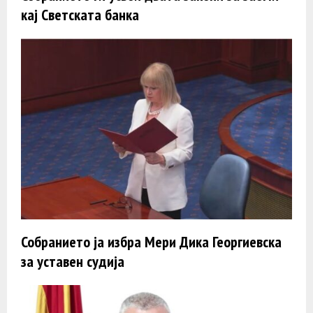
кај Светската банка
Собранието ја избра Мери Дика Георгиевска
за уставен судија