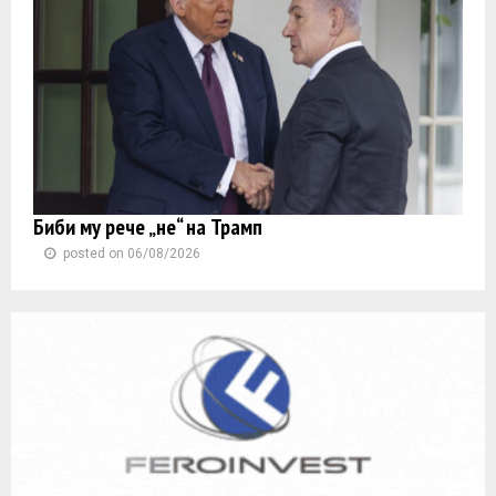
Биби му рече „не“ на Трамп
posted on 06/08/2026