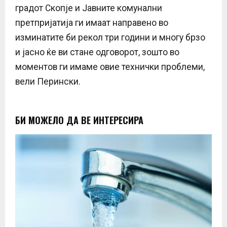
градот Скопје и Јавните комунални
претпријатија ги имаат направено во
изминатите би рекол три години и многу брзо
и јасно ќе ви стане одговорот, зошто во
моментов ги имаме овие технички проблеми,
вели Перински.
БИ МОЖЕЛО ДА ВЕ ИНТЕРЕСИРА