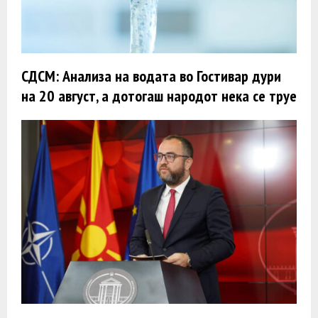
СДСМ: Анализа на водата во Гостивар дури
на 20 август, а дотогаш народот нека се труе