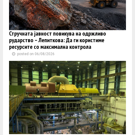
Стручната јавност повикува на одржливо
рударство – Лепиткова: Да ги користиме
ресурсите со максимална контрола
posted on 06/08/2026