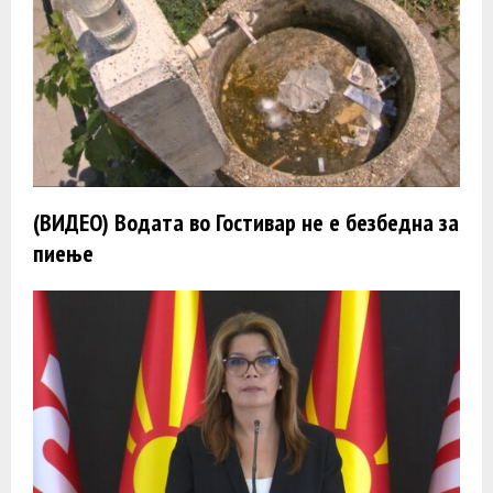
(ВИДЕО) Водата во Гостивар не е безбедна за
пиење