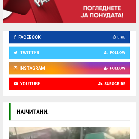
FACEBOOK
LIKE
TWITTER
FOLLOW
INSTAGRAM
FOLLOW
YOUTUBE
SUBSCRIBE
НАЈЧИТАНИ.