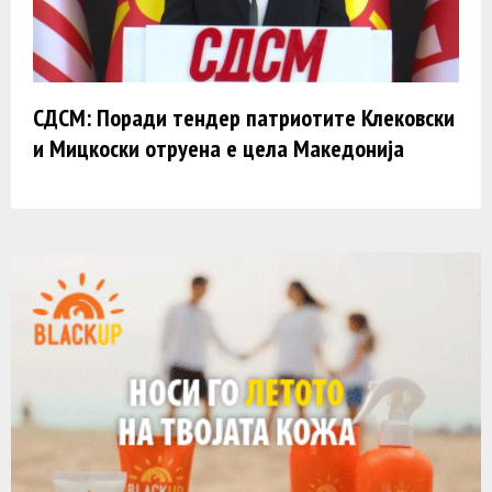
СДСМ: Поради тендер патриотите Клековски
и Мицкоски отруена е цела Македонија