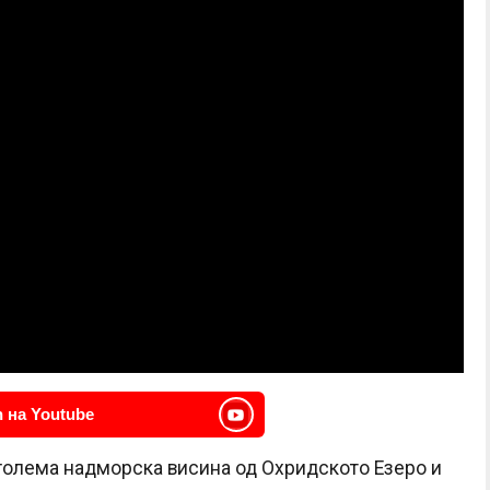
 на Youtube
оголема надморска висина од Охридското Езеро и