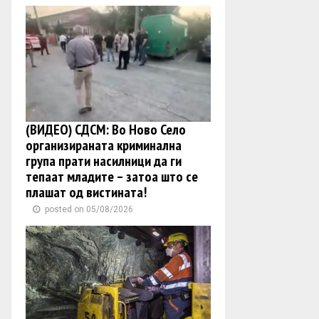
(ВИДЕО) СДСМ: Во Ново Село
организираната криминална
група прати насилници да ги
тепаат младите – затоа што се
плашат од вистината!
posted on 05/08/2026