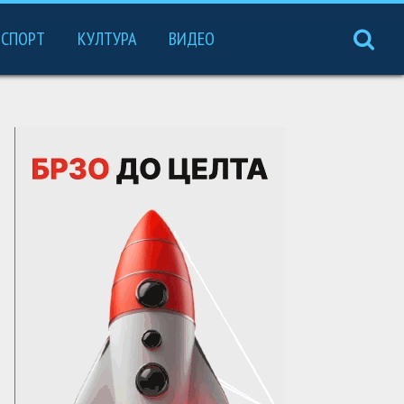
СПОРТ
КУЛТУРА
ВИДЕО