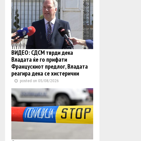
ВИДЕО: СДСМ тврди дека
Владата ќе го прифати
Францускиот предлог, Владата
реагира дека се хистерични
posted on 05/08/2026