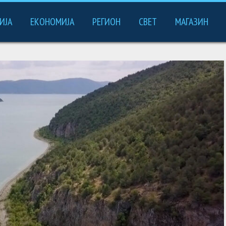
ИЈА
ЕКОНОМИЈА
РЕГИОН
СВЕТ
МАГАЗИН