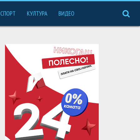
СПОРТ
КУЛТУРА
ВИДЕО