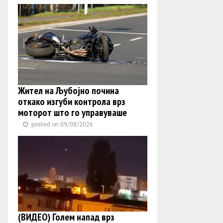
Жител на Љубојно почина
откако изгуби контролa врз
моторот што го управуваше
posted on 09/08/2026
(ВИДЕО) Голем напад врз