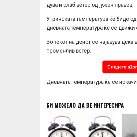
дува и слаб ветер од јужен правец.
Утринската температура ќе биде од
дневната температура ќе се движи о
Во текот на денот се најавува дека
променлив ветер.
Следете a1on
Дневната температура ќе се искачи
БИ МОЖЕЛО ДА ВЕ ИНТЕРЕСИРА