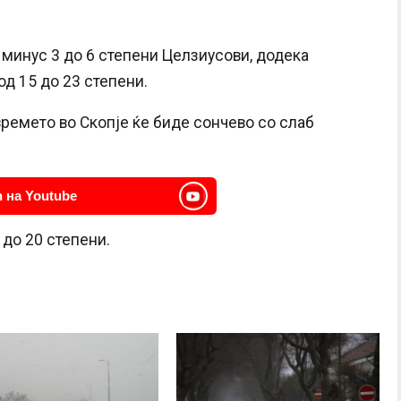
 минус 3 до 6 степени Целзиусови, додека
д 15 до 23 степени.
 времето во Скопје ќе биде сончево со слаб
 на Youtube
 до 20 степени.