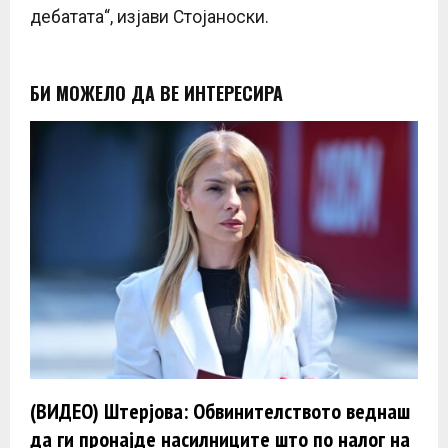
дебатата“, изјави Стојаноски.
БИ МОЖЕЛО ДА ВЕ ИНТЕРЕСИРА
(ВИДЕО) Штерјова: Обвинителството веднаш
да ги пронајде насилниците што по налог на