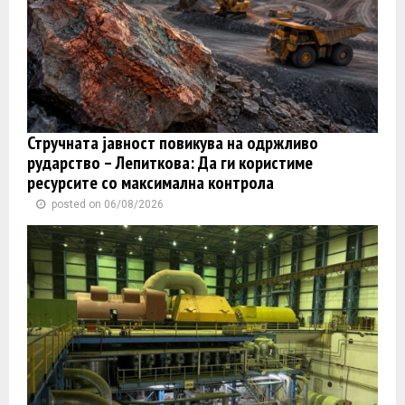
Стручната јавност повикува на одржливо
рударство – Лепиткова: Да ги користиме
ресурсите со максимална контрола
posted on 06/08/2026