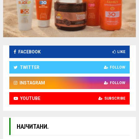
FACEBOOK
LIKE
TWITTER
FOLLOW
INSTAGRAM
FOLLOW
YOUTUBE
SUBSCRIBE
НАЈЧИТАНИ.