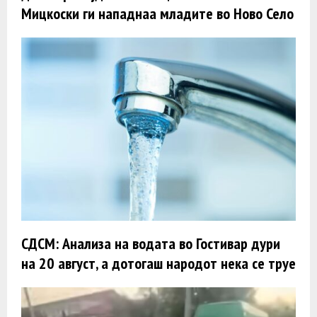
Мицкоски ги нападнаа младите во Ново Село
СДСМ: Анализа на водата во Гостивар дури
на 20 август, а дотогаш народот нека се труе