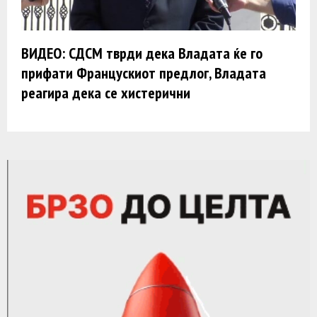
ВИДЕО: СДСМ тврди дека Владата ќе го
прифати Францускиот предлог, Владата
реагира дека се хистерични