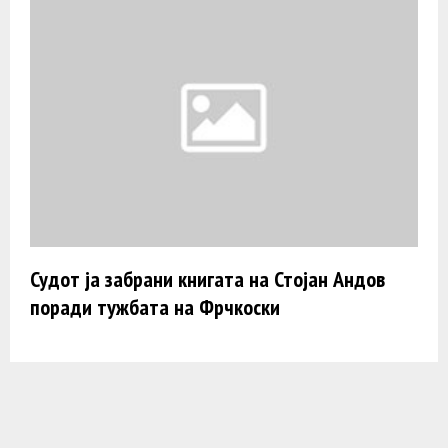
Судот ја забрани книгата на Стојан Андов
поради тужбата на Фрчкоски