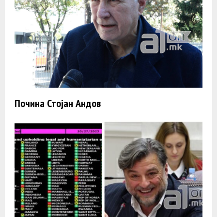
Почина Стојан Андов