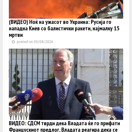
(ВИДЕО) Ноќ на ужасот во Украина: Русија го
нападна Киев со балистички ракети, најмалку 15
мртви
posted on 05/08/2026
ВИДЕО: СДСМ тврди дека Владата ќе го прифати
Францускиот предлог, Владата реагира дека се