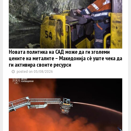
Новата политика на САД може да ги зголеми
цените на металите – Македонија сè уште чека да
ги активира своите ресурси
posted on 05/08/2026