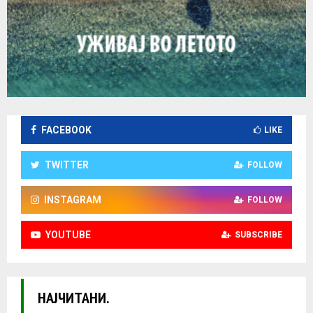
FACEBOOK
LIKE
TWITTER
FOLLOW
INSTAGRAM
FOLLOW
YOUTUBE
SUBSCRIBE
НАЈЧИТАНИ.