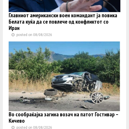
Главниот американски воен командант ја повика
Белата куќа да се повлече од конфликтот со
Иран
posted on 08/08/2026
Во сообраќајка загина возач на патот Гостивар –
Кичево
posted on 08/08/2026