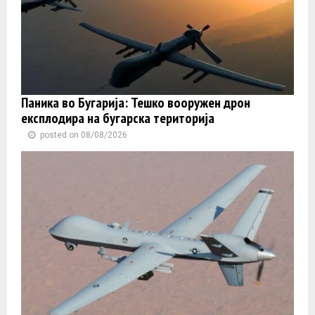
Паника во Бугарија: Тешко вооружен дрон
експлодира на бугарска територија
posted on 08/08/2026