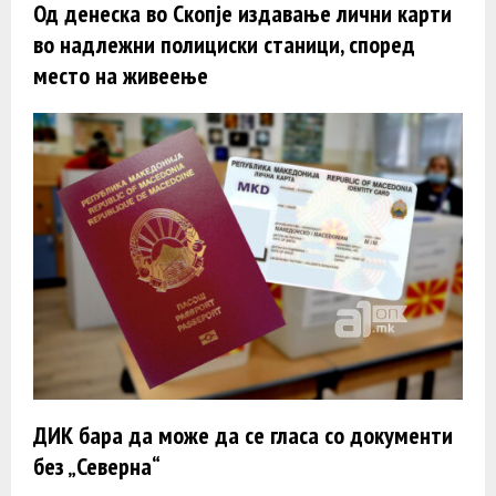
Од денеска во Скопје издавање лични карти
во надлежни полициски станици, според
место на живеење
ДИК бара да може да се гласа со документи
без „Северна“