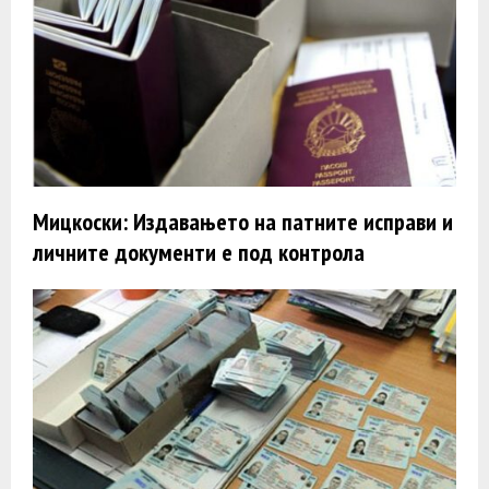
Мицкоски: Издавањето на патните исправи и
личните документи е под контрола