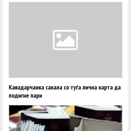
Кавадарчанка сакала со туѓа лична карта да
подигне пари