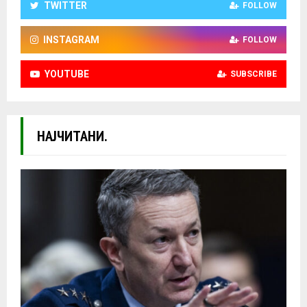
TWITTER
FOLLOW
INSTAGRAM
FOLLOW
YOUTUBE
SUBSCRIBE
НАЈЧИТАНИ.