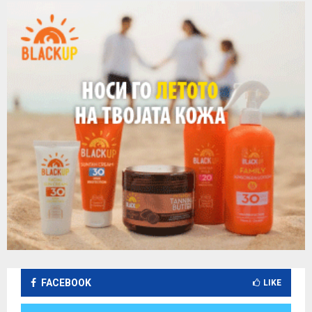
FACEBOOK
LIKE