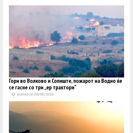
Гори во Волково и Сопиште, пожарот на Водно ќе
се гасне со три „ер трактори“
posted on 08/08/2026