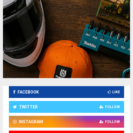
FACEBOOK
LIKE
TWITTER
FOLLOW
INSTAGRAM
FOLLOW