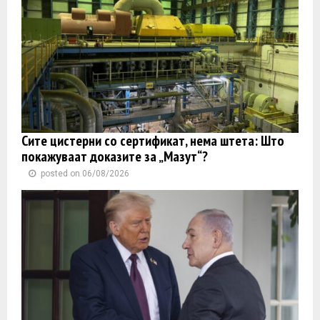
Сите цистерни со сертификат, нема штета: Што
покажуваат доказите за „Мазут“?
posted on 06/08/2026