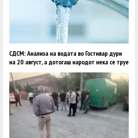
СДСМ: Анализа на водата во Гостивар дури
на 20 август, а дотогаш народот нека се труе