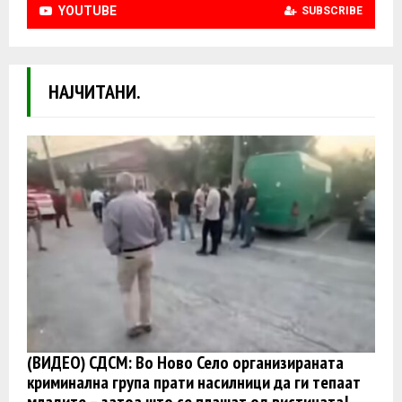
YOUTUBE
SUBSCRIBE
НАЈЧИТАНИ.
(ВИДЕО) СДСМ: Во Ново Село организираната
криминална група прати насилници да ги тепаат