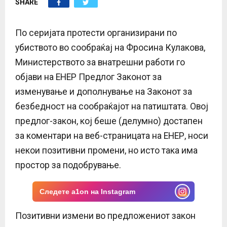
SHARE
E
N
По серијата протести организирани по
убиството во сообраќај на Фросина Кулакова,
U
Министерството за внатрешни работи го
објави на ЕНЕР Предлог Законот за
изменување и дополнување на Законот за
безбедност на сообраќајот на патиштата. Овој
предлог-закон, кој беше (делумно) достапен
за коментари на веб-страницата на ЕНЕР, носи
некои позитивни промени, но исто така има
простор за подобрување.
Следете a1on на Instagram
Позитивни измени во предложениот закон