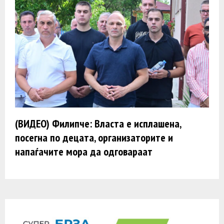
(ВИДЕО) Филипче: Власта е исплашена,
посегна по децата, организаторите и
напаѓачите мора да одговараат