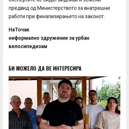
предвид од Министерството за внатрешни
работи при финализирањето на законот.
НаТочак
неформално здружение за урбан
велосипедизам
БИ МОЖЕЛО ДА ВЕ ИНТЕРЕСИРА