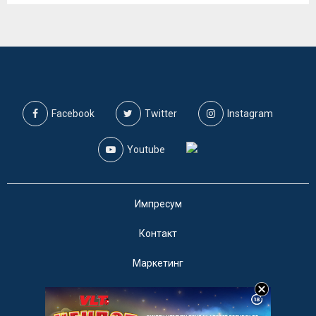
Facebook
Twitter
Instagram
Youtube
Импресум
Контакт
Маркетинг
Услови за користење
@2019 - A1on. Сите права задржани.