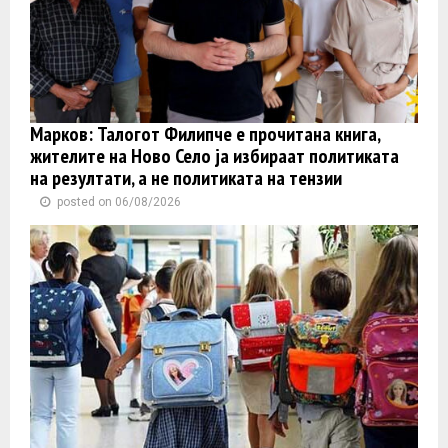
Марков: Талогот Филипче е прочитана книга,
жителите на Ново Село ја избираат политиката
на резултати, а не политиката на тензии
posted on 06/08/2026