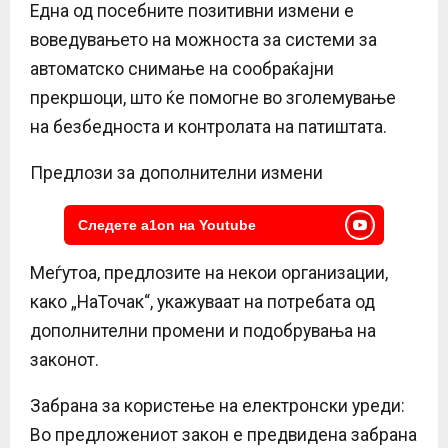
Една од посебните позитивни измени е
воведувањето на можноста за системи за
автоматско снимање на сообраќајни
прекршоци, што ќе помогне во зголемување
на безбедноста и контролата на патиштата.
Предлози за дополнителни измени
Следете a1on на Youtube
Меѓутоа, предлозите на некои организации,
како „НаТочак“, укажуваат на потребата од
дополнителни промени и подобрувања на
законот.
Забрана за користење на електронски уреди:
Во предложениот закон е предвидена забрана