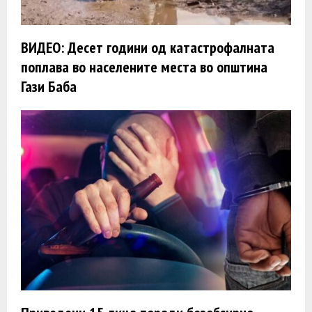
ВИДЕО: Десет години од катастрофалната
поплава во населените места во општина
Гази Баба