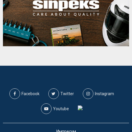
Facebook
Twitter
Instagram
Youtube
Импресум