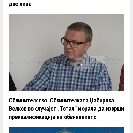
две лица
Обвинителство: Обвинителката Џабирова
Велков во случајот „Тотал“ морала да изврши
преквалификација на обвинението