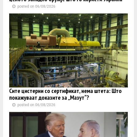
posted on 06/08/2026
Сите цистерни со сертификат, нема штета: Што
покажуваат доказите за „Мазут“?
posted on 06/08/2026