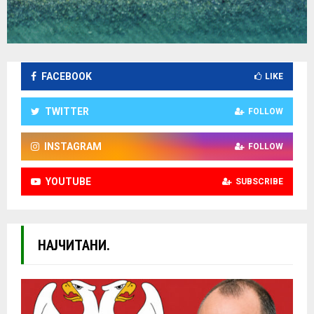
FACEBOOK
LIKE
TWITTER
FOLLOW
INSTAGRAM
FOLLOW
YOUTUBE
SUBSCRIBE
НАЈЧИТАНИ.