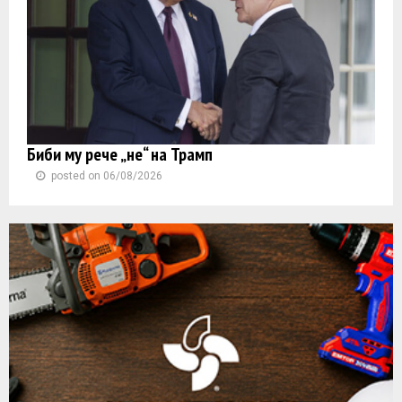
Биби му рече „не“ на Трамп
posted on 06/08/2026