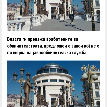
Власта ги прелажа вработените во
обвинителствата, предложен е закон кој не е
по мерка на јавнообвинителска служба