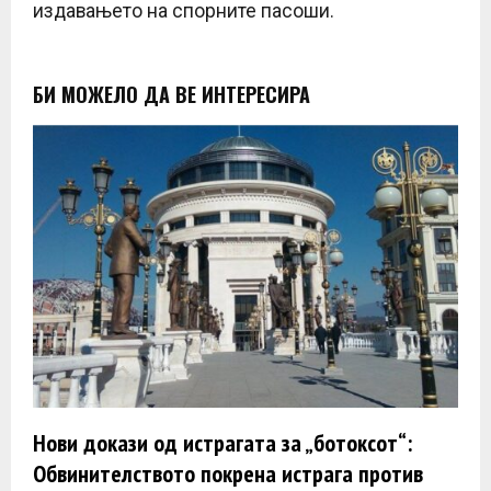
издавањето на спорните пасоши.​
БИ МОЖЕЛО ДА ВЕ ИНТЕРЕСИРА
Нови докази од истрагата за „ботоксот“:
Обвинителството покрена истрага против