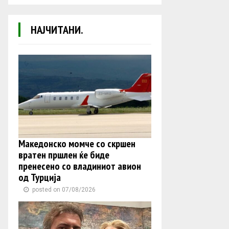
НАЈЧИТАНИ.
Македонско момче со скршен
вратен пршлен ќе биде
пренесено со владиниот авион
од Турција
posted on 07/08/2026