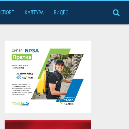
СПОРТ
КУЛТУРА
ВИДЕО