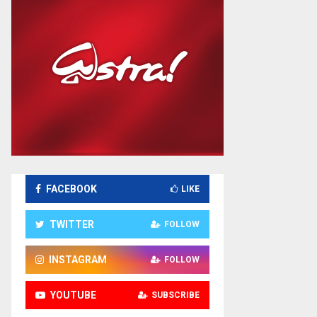
FACEBOOK
LIKE
TWITTER
FOLLOW
INSTAGRAM
FOLLOW
YOUTUBE
SUBSCRIBE