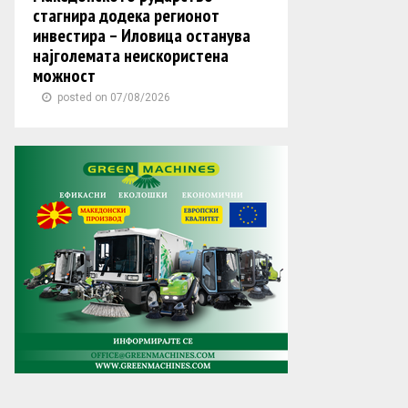
стагнира додека регионот
инвестира – Иловица останува
најголемата неискористена
можност
posted on 07/08/2026