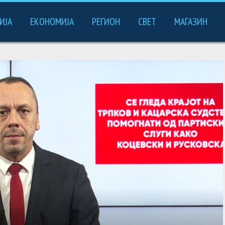
ИЈА
ЕКОНОМИЈА
РЕГИОН
СВЕТ
МАГАЗИН