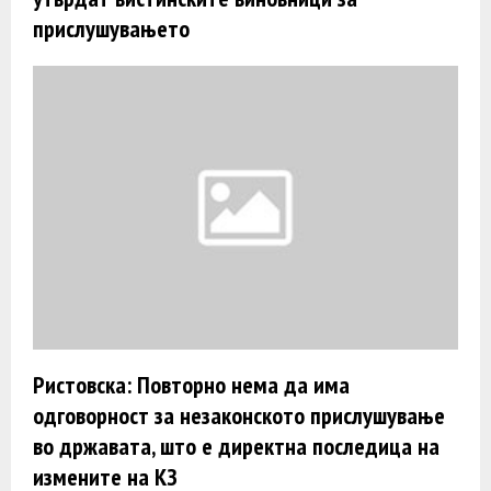
прислушувањето
Ристовска: Повторно нема да има
одговорност за незаконското прислушување
во државата, што е директна последица на
измените на КЗ