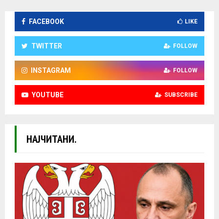
FACEBOOK
LIKE
TWITTER
FOLLOW
INSTAGRAM
FOLLOW
YOUTUBE
SUBSCRIBE
НАЈЧИТАНИ.