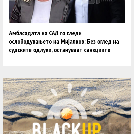
Амбасадата на САД го следи
ослободувањето на Мијалков: Без оглед на
судските одлуки, остануваат санкциите