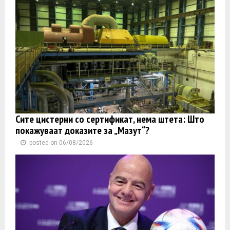
Сите цистерни со сертификат, нема штета: Што
покажуваат доказите за „Мазут“?
posted on 06/08/2026