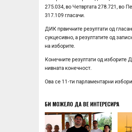
275.034, во Четвртата 278.721, во 
317.109 гласачи.
ДИК првичните резултати од гласањ
сукцесивно, а резултатите од запи
на изборите.
Конечните резултати од изборите ДИ
нивната конечност.
Ова се 11-ти парламентарни избори
БИ МОЖЕЛО ДА ВЕ ИНТЕРЕСИРА