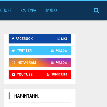
СПОРТ
КУЛТУРА
ВИДЕО
FACEBOOK
LIKE
TWITTER
FOLLOW
INSTAGRAM
FOLLOW
YOUTUBE
SUBSCRIBE
НАЈЧИТАНИ.