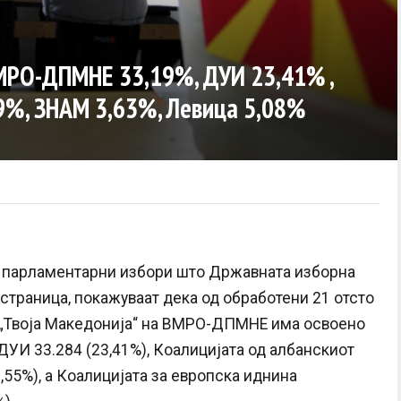
МРО-ДПМНЕ 33,19%, ДУИ 23,41% ,
9%, ЗНАМ 3,63%, Левица 5,08%
 парламентарни избори што Државната изборна
б-страница, покажуваат дека од обработени 21 отсто
а „Твоја Македонија“ на ВМРО-ДПМНЕ има освоено
 ДУИ 33.284 (23,41%), Коалицијата од албанскиот
,55%), а Коалицијата за европска иднина