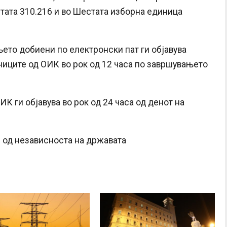
Петата 310.216 и во Шестата изборна единица
ето добиени по електронски пат ги објавува
сниците од ОИК во рок од 12 часа по завршувањето
К ги објавува во рок од 24 часа од денот на
 од независноста на државата