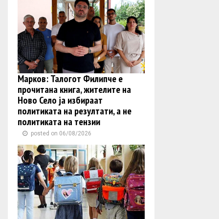
Марков: Талогот Филипче е
прочитана книга, жителите на
Ново Село ја избираат
политиката на резултати, а не
политиката на тензии
posted on 06/08/2026