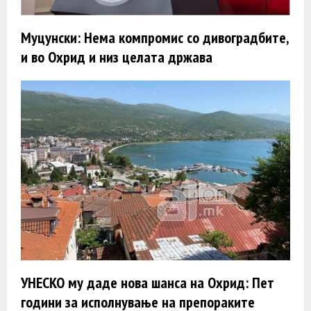
Муцунски: Нема компромис со дивоградбите,
и во Охрид и низ целата држава
УНЕСКО му даде нова шанса на Охрид: Пет
години за исполнување на препораките