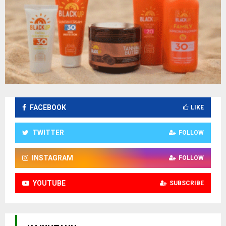
FACEBOOK
LIKE
TWITTER
FOLLOW
INSTAGRAM
FOLLOW
YOUTUBE
SUBSCRIBE