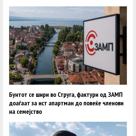
Бунтот се шири во Струга, фактури од ЗАМП
доаѓаат за ист апартман до повеќе членови
на семејство