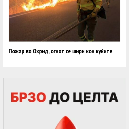
Пожар во Охрид, огнот се шири кон куќите