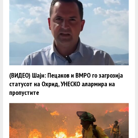
(ВИДЕО) Шајн: Пецаков и ВМРО го загрозија
статусот на Охрид, УНЕСКО алармира на
пропустите