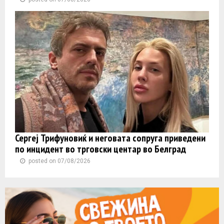
Сергеј Трифуновиќ и неговата сопруга приведени
по инцидент во трговски центар во Белград
posted on 07/08/2026