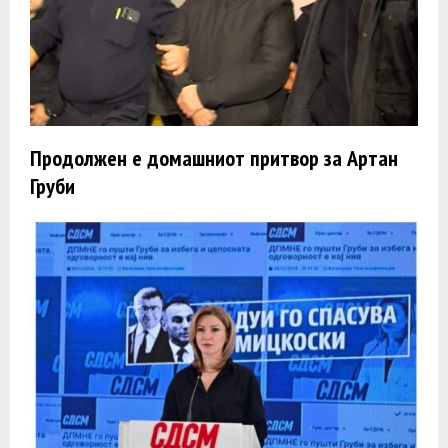
Продолжен e домашниот притвор за Артан
Груби