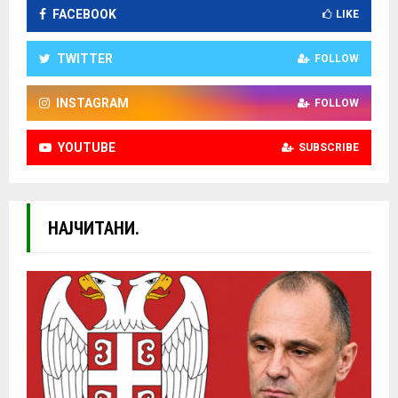
FACEBOOK
LIKE
TWITTER
FOLLOW
INSTAGRAM
FOLLOW
YOUTUBE
SUBSCRIBE
НАЈЧИТАНИ.