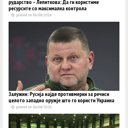
рударство – Лепиткова: Да ги користиме
ресурсите со максимална контрола
posted on 06/08/2026
Залужни: Русија најде противмерки за речиси
целото западно оружје што го користи Украина
posted on 06/08/2026