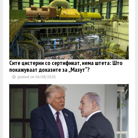
Сите цистерни со сертификат, нема штета: Што
покажуваат доказите за „Мазут“?
posted on 06/08/2026