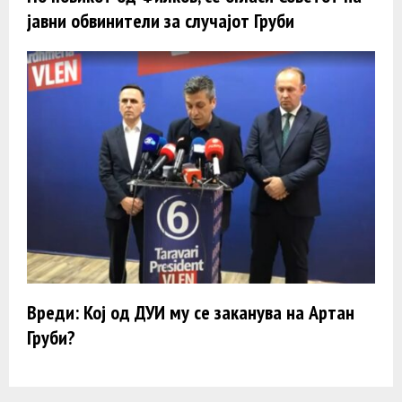
јавни обвинители за случајот Груби
Вреди: Кој од ДУИ му се заканува на Артан
Груби?