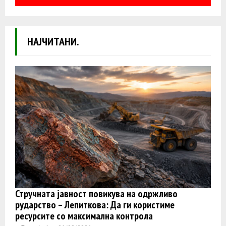
НАЈЧИТАНИ.
Стручната јавност повикува на одржливо
рударство – Лепиткова: Да ги користиме
ресурсите со максимална контрола