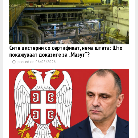
Сите цистерни со сертификат, нема штета: Што
покажуваат доказите за „Мазут“?
posted on 06/08/2026