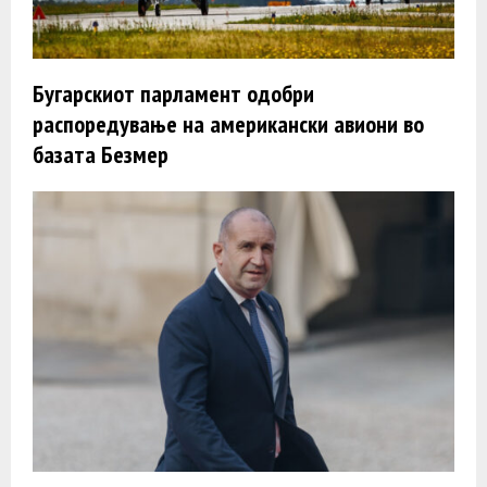
Бугарскиот парламент одобри
распоредување на американски авиони во
базата Безмер