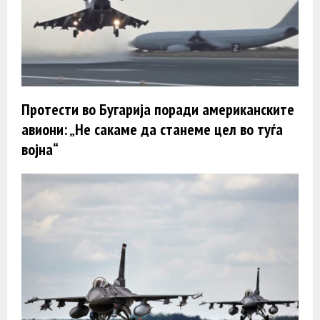
Протести во Бугарија поради американските
авиони: „Не сакаме да станеме цел во туѓа
војна“