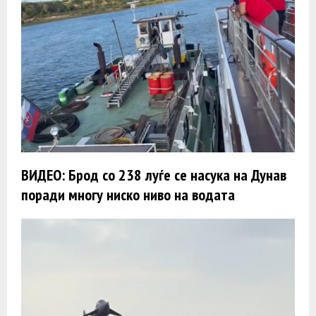
ВИДЕО: Брод со 238 луѓе се насука на Дунав
поради многу ниско ниво на водата