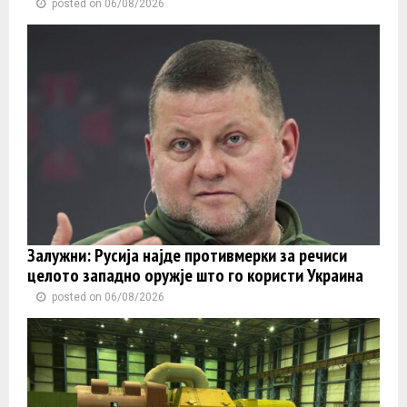
posted on 06/08/2026
Залужни: Русија најде противмерки за речиси
целото западно оружје што го користи Украина
posted on 06/08/2026