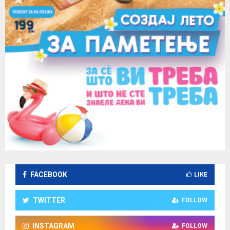
FACEBOOK
LIKE
TWITTER
FOLLOW
INSTAGRAM
FOLLOW