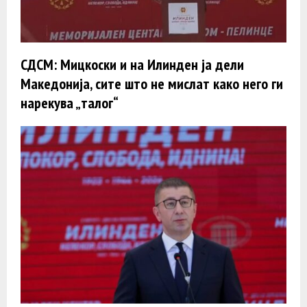
СДСМ: Мицкоски и на Илинден ја дели
Македонија, сите што не мислат како него ги
нарекува „талог“