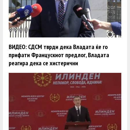
ВИДЕО: СДСМ тврди дека Владата ќе го
прифати Францускиот предлог, Владата
реагира дека се хистерични