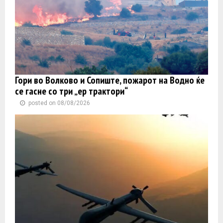
Гори во Волково и Сопиште, пожарот на Водно ќе
се гасне со три „ер трактори“
posted on 08/08/2026