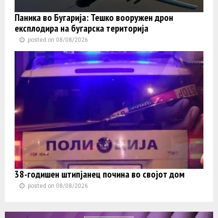
Паника во Бугарија: Тешко вооружен дрон
експлодира на бугарска територија
posted on 08/08/2026
38-годишен штипјанец почина во својот дом
posted on 08/08/2026