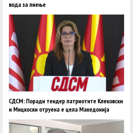
вода за пиење
СДСМ: Поради тендер патриотите Клековски
и Мицкоски отруена е цела Македонија