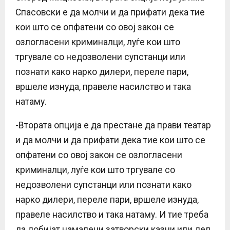
Спасовски е да молчи и да прифати дека тие
кои што се опфатени со овој закон се
озлогласени криминалци, луѓе кои што
тргувале со недозволени супстанци или
познати како нарко дилери, переле пари,
вршеле изнуда, правеле насилство и така
натаму.
-Втората опција е да престане да прави театар
и да молчи и да прифати дека тие кои што се
опфатени со овој закон се озлогласени
криминалци, луѓе кои што тргувале со
недозволени супстанци или познати како
нарко дилери, переле пари, вршеле изнуда,
правеле насилство и така натаму. И тие треба
да добијат намалени затворски казни или дел