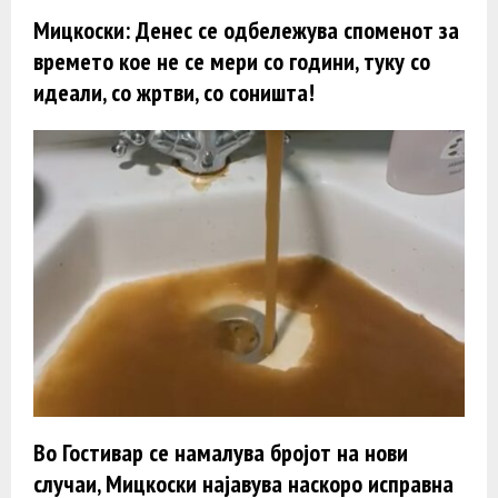
Мицкоски: Денес се одбележува споменот за
времето кое не се мери со години, туку со
идеали, со жртви, со соништа!
Во Гостивар се намалува бројот на нови
случаи, Мицкоски најавува наскоро исправна