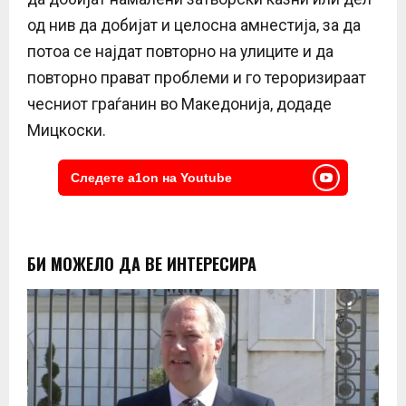
од нив да добијат и целосна амнестија, за да
потоа се најдат повторно на улиците и да
повторно прават проблеми и го тероризираат
чесниот граѓанин во Македонија, додаде
Мицкоски.
Следете a1on на Youtube
БИ МОЖЕЛО ДА ВЕ ИНТЕРЕСИРА