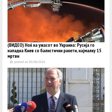
(ВИДЕО) Ноќ на ужасот во Украина: Русија го
нападна Киев со балистички ракети, најмалку 15
мртви
posted on 05/08/2026