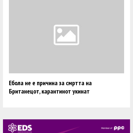
Ебола не е причина за смртта на
Британецот, карантинот укинат