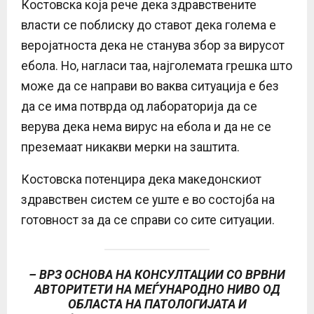
Костовска која рече дека здравствените
власти се поблиску до ставот дека голема е
веројатноста дека не станува збор за вирусот
ебола. Но, нагласи таа, најголемата грешка што
може да се направи во ваква ситуација е без
да се има потврда од лабораторија да се
верува дека нема вирус на ебола и да не се
преземаат никакви мерки на заштита.
Костовска потенцира дека македонскиот
здравствен систем се уште е во состојба на
готовност за да се справи со сите ситуации.
– ВРЗ ОСНОВА НА КОНСУЛТАЦИИ СО ВРВНИ
АВТОРИТЕТИ НА МЕЃУНАРОДНО НИВО ОД
ОБЛАСТА НА ПАТОЛОГИЈАТА И