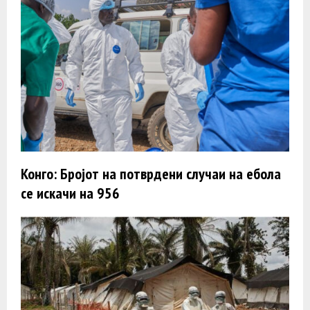
Конго: Бројот на потврдени случаи на ебола
се искачи на 956