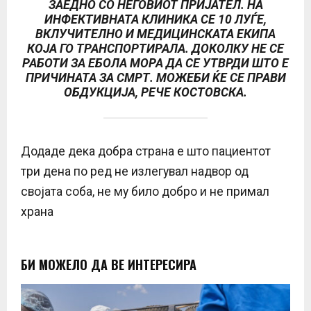
ЗАЕДНО СО НЕГОВИОТ ПРИЈАТЕЛ. НА
ИНФЕКТИВНАТА КЛИНИКА СЕ 10 ЛУЃЕ,
ВКЛУЧИТЕЛНО И МЕДИЦИНСКАТА ЕКИПА
КОЈА ГО ТРАНСПОРТИРАЛА. ДОКОЛКУ НЕ СЕ
РАБОТИ ЗА ЕБОЛА МОРА ДА СЕ УТВРДИ ШТО Е
ПРИЧИНАТА ЗА СМРТ. МОЖЕБИ ЌЕ СЕ ПРАВИ
ОБДУКЦИЈА, РЕЧЕ КОСТОВСКА.
Додаде дека добра страна е што пациентот
три дена по ред не излегувал надвор од
својата соба, не му било добро и не примал
храна
БИ МОЖЕЛО ДА ВЕ ИНТЕРЕСИРА