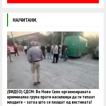
НАЈЧИТАНИ.
(ВИДЕО) СДСМ: Во Ново Село организираната
криминална група прати насилници да ги тепаат
младите – затоа што се плашат од вистината!