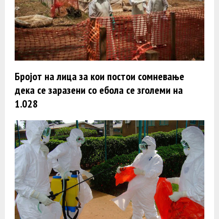
Бројот на лица за кои постои сомневање
дека се заразени со ебола се зголеми на
1.028