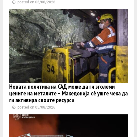
posted on 05/08/2026
Новата политика на САД може да ги зголеми
цените на металите – Македонија сè уште чека да
ги активира своите ресурси
posted on 05/08/2026