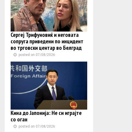
Сергеј Трифуновиќ и неговата
сопруга приведени по инцидент
во трговски центар во Белград
posted on 07/08/2026
Кина до Јапонија: Не си играјте
со оган
posted on 07/08/2026