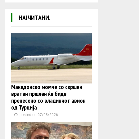
НАЈЧИТАНИ.
Македонско момче со скршен
вратен пршлен ќе биде
пренесено со владиниот авион
од Турција
posted on 07/08/2026