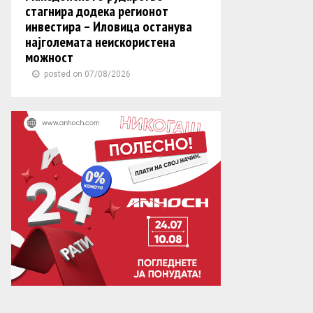
стагнира додека регионот
инвестира – Иловица останува
најголемата неискористена
можност
posted on 07/08/2026