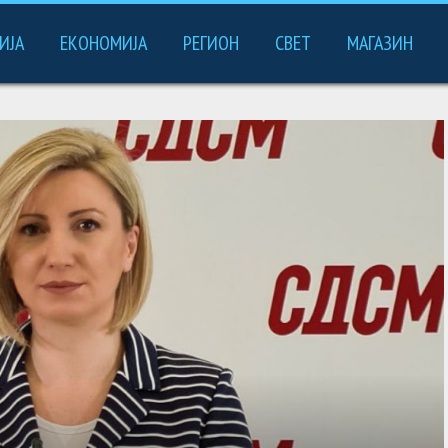
ИЈА
ЕКОНОМИЈА
РЕГИОН
СВЕТ
МАГАЗИН