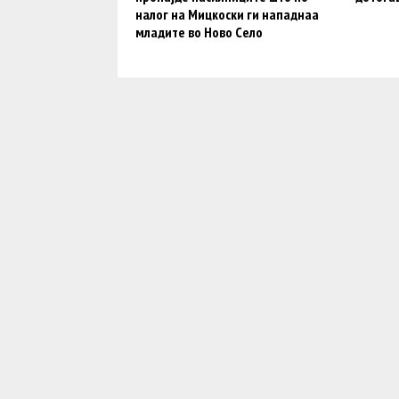
налог на Мицкоски ги нападнаа
младите во Ново Село