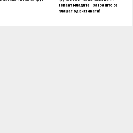
тепаат младите – затоа што се
плашат од вистината!