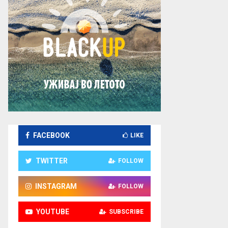
FACEBOOK
LIKE
TWITTER
FOLLOW
INSTAGRAM
FOLLOW
YOUTUBE
SUBSCRIBE