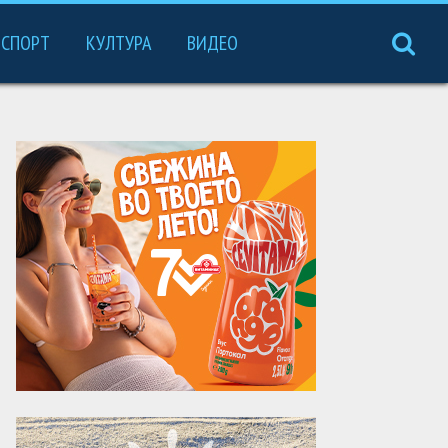
СПОРТ
КУЛТУРА
ВИДЕО