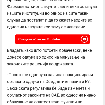
Фармацевсткиот факултет, вели дека останува
нашите институции во однос на сите такви
случаи да постапат и да го кажат наодите во
однос на наводите кои таму се наведени.
Следете a1on на Youtube
Владата, како што потсети Ковачевски, веќе
донесе одлука во однос на менување на
законските решенија во државата.
-Првото се однесува на лица санкционирани
согласно одлуки на Обеднетите нации и ЕУ.
Законската регулатива ќе биде изменета и
согласнот законите на САД во однос на нивно
обавување на општествени функции во