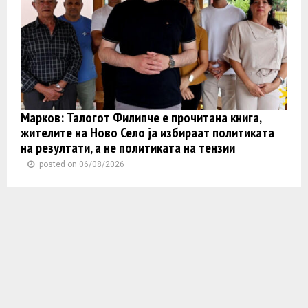
Марков: Талогот Филипче е прочитана книга,
жителите на Ново Село ја избираат политиката
на резултати, а не политиката на тензии
posted on 06/08/2026