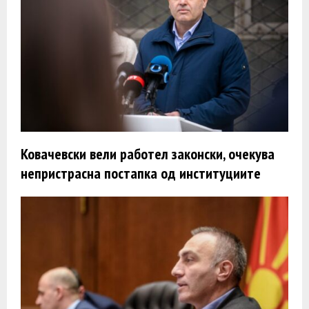
Ковачевски вели работел законски, очекува
непристрасна постапка од институциите