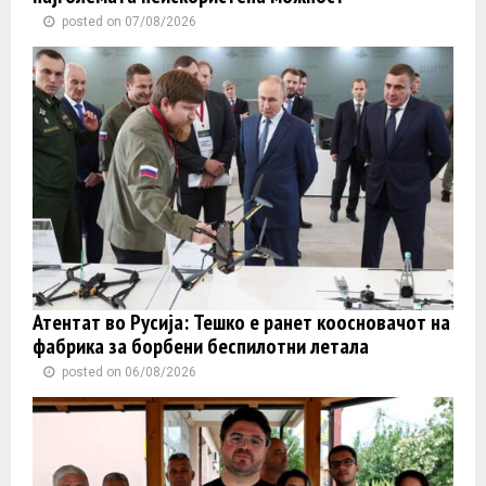
posted on 07/08/2026
Атентат во Русија: Тешко е ранет коосновачот на
фабрика за борбени беспилотни летала
posted on 06/08/2026