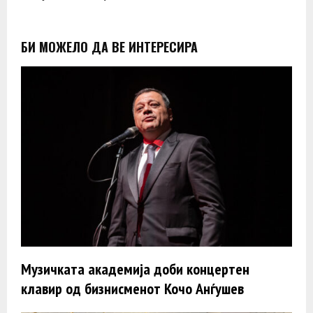
БИ МОЖЕЛО ДА ВЕ ИНТЕРЕСИРА
Музичката академија доби концертен
клавир од бизнисменот Кочо Анѓушев