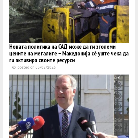
Новата политика на САД може да ги зголеми
цените на металите – Македонија сè уште чека да
ги активира своите ресурси
posted on 05/08/2026