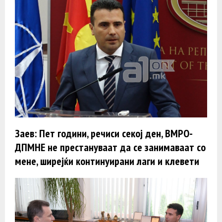
Заев: Пет години, речиси секој ден, ВМРО-
ДПМНЕ не престануваат да се занимаваат со
мене, ширејќи континуирани лаги и клевети