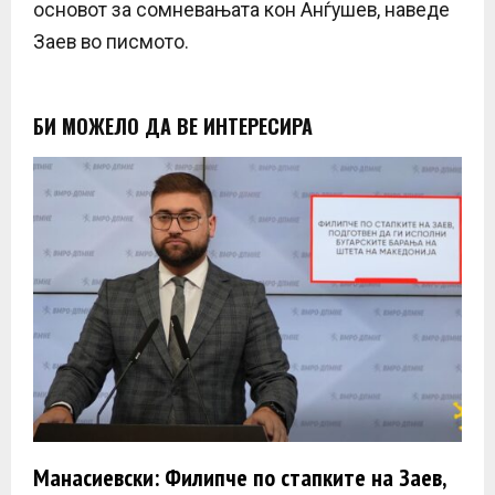
основот за сомневањата кон Анѓушев, наведе
Заев во писмото.
БИ МОЖЕЛО ДА ВЕ ИНТЕРЕСИРА
Манасиевски: Филипче по стапките на Заев,