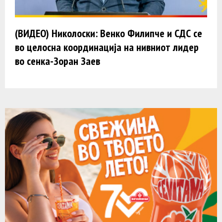
(ВИДЕО) Николоски: Венко Филипче и СДС се
во целосна координација на нивниот лидер
во сенка-Зоран Заев