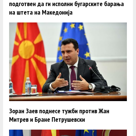
подготвен да ги исполни бугарските барања
на штета на Македонија
Зоран Заев поднесе тужби против Жан
Митрев и Бране Петрушевски