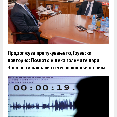
Продолжува препукувањето, Груевски
повторно: Познато е дека големите пари
Заев не ги направи со чесно копање на нива