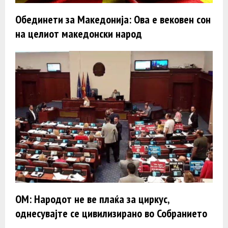
Обединети за Македонија: Ова е вековен сон
на целиот македонски народ
ОМ: Народот не ве плаќа за циркус,
однесувајте се цивилизирано во Собранието