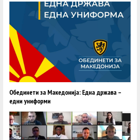
Обединети за Македонија: Една држава –
едни униформи