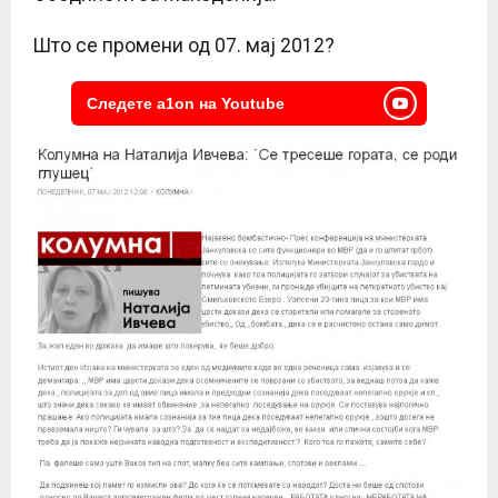
Што се промени од 07. мај 2012?
Следете a1on на Youtube