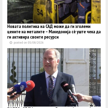
Новата политика на САД може да ги зголеми
цените на металите – Македонија сè уште чека да
ги активира своите ресурси
posted on 05/08/2026