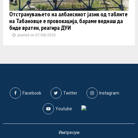
Отстранувањето на албанскиот јазик од таблите
на Табановце е провокација, бараме веднаш да
биде вратен, реагира ДУИ
posted on 07/08/2026
Facebook
Twitter
Instagram
Youtube
Импресум