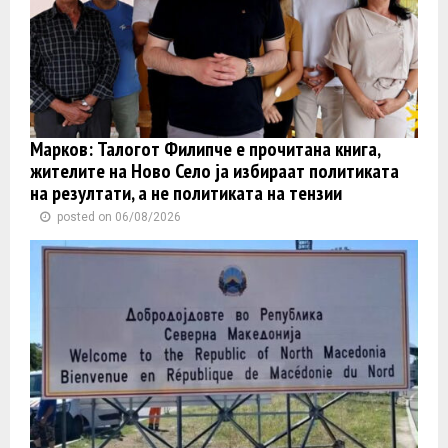
Марков: Талогот Филипче е прочитана книга,
жителите на Ново Село ја избираат политиката
на резултати, а не политиката на тензии
posted on 06/08/2026