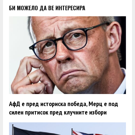
БИ МОЖЕЛО ДА ВЕ ИНТЕРЕСИРА
АфД е пред историска победа, Мерц е под
силен притисок пред клучните избори