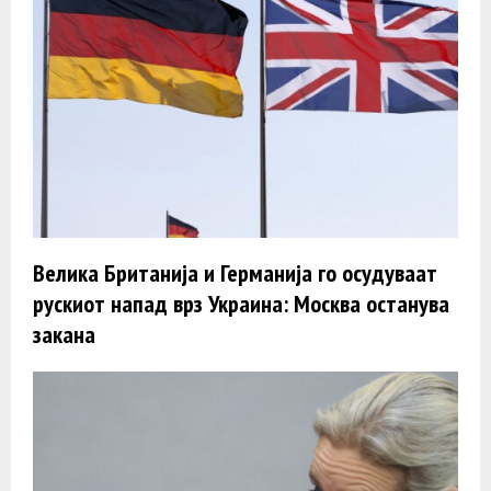
Велика Британија и Германија го осудуваат
рускиот напад врз Украина: Москва останува
закана