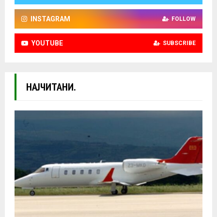
INSTAGRAM
FOLLOW
YOUTUBE
SUBSCRIBE
НАЈЧИТАНИ.