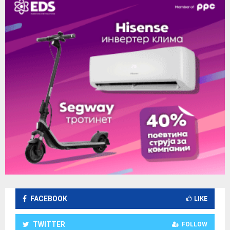
FACEBOOK
LIKE
TWITTER
FOLLOW