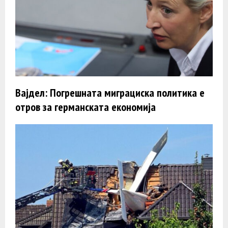
Вајдел: Погрешната миграциска политика е
отров за германската економија