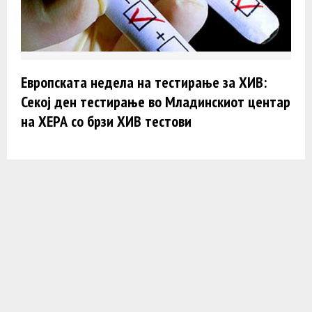
Европската недела на тестирање за ХИВ:
Секој ден тестирање во Младинскиот центар
на ХЕРА со брзи ХИВ тестови