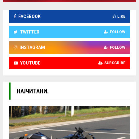
FACEBOOK
LIKE
TWITTER
FOLLOW
INSTAGRAM
FOLLOW
YOUTUBE
SUBSCRIBE
НАЈЧИТАНИ.