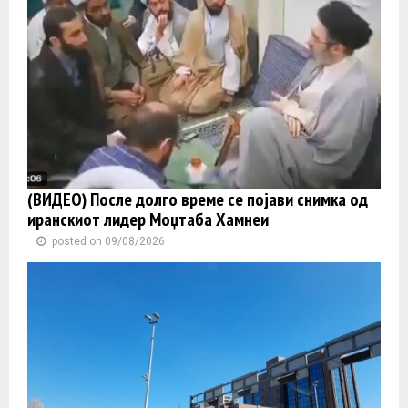
(ВИДЕО) После долго време се појави снимка од
иранскиот лидер Моџтаба Хамнеи
posted on 09/08/2026