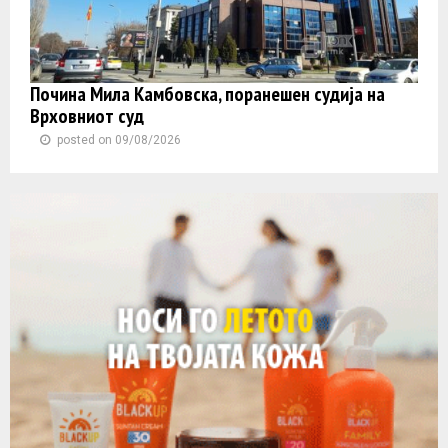
Почина Мила Камбовска, поранешен судија на
Врховниот суд
posted on 09/08/2026