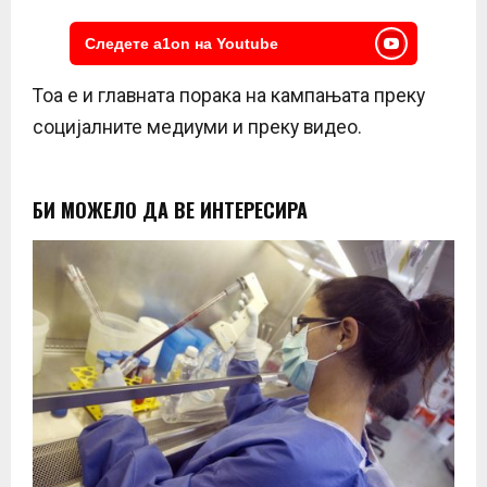
Следете a1on на Youtube
Тоа е и главната порака на кампањата преку
социјалните медиуми и преку видео.
БИ МОЖЕЛО ДА ВЕ ИНТЕРЕСИРА