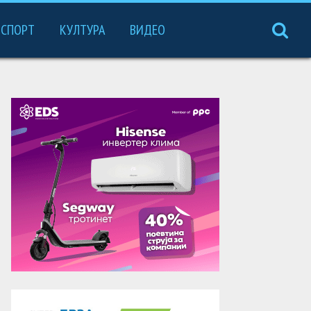
СПОРТ
КУЛТУРА
ВИДЕО