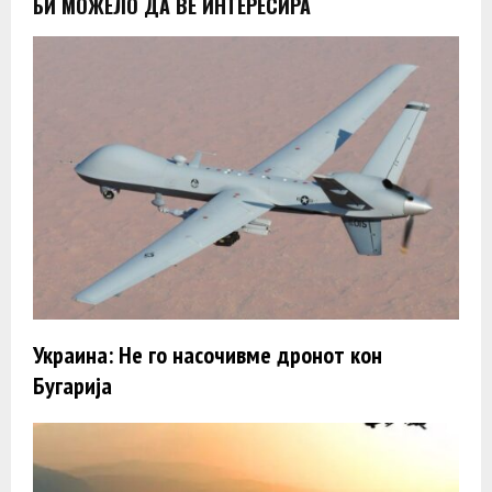
БИ МОЖЕЛО ДА ВЕ ИНТЕРЕСИРА
Украина: Не го насочивме дронот кон
Бугарија