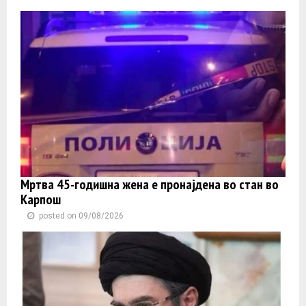
Мртва 45-годишна жена е пронајдена во стан во
Карпош
posted on 09/08/2026