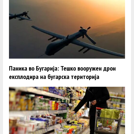
Паника во Бугарија: Тешко вооружен дрон
експлодира на бугарска територија