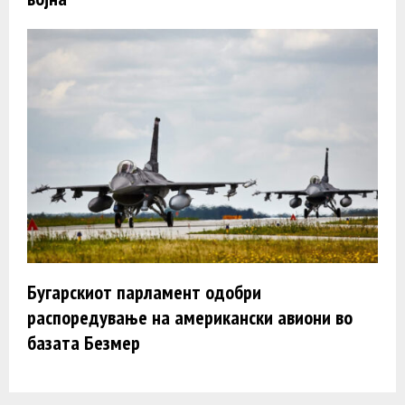
Бугарскиот парламент одобри
распоредување на американски авиони во
базата Безмер