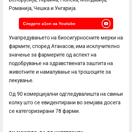
Романија, Чешка и Унгарија.
Следете a1on на Youtube
Унапредувањето на биосигурносните мерки на
фармите, според Атанасов, има исклучително
значење за фармерите од аспект на
подобрување на здравствената заштита на
животните и намалување на трошоците за
лекување.
Од 90 комерцијални одгледувалишта на свињи
колку што се евидентирани во земјава досега
се категоризирани 78 фарми.