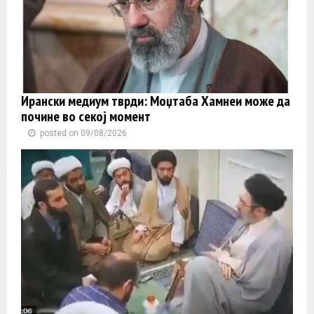
Ирански медиум тврди: Моџтаба Хамнеи може да
почине во секој момент
posted on 09/08/2026