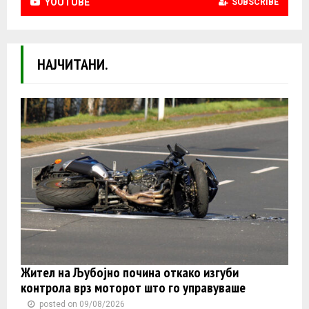
YOUTUBE
SUBSCRIBE
НАЈЧИТАНИ.
Жител на Љубојно почина откако изгуби
контролa врз моторот што го управуваше
posted on 09/08/2026