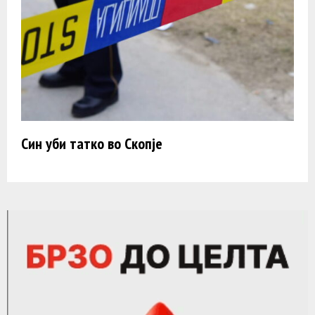
Син уби татко во Скопје