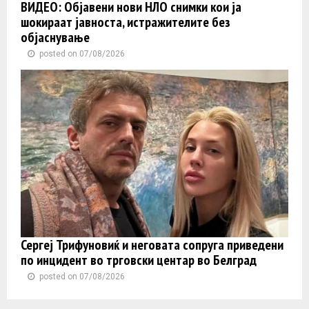
ВИДЕО: Објавени нови НЛО снимки кои ја
шокираат јавноста, истражителите без
објаснување
posted on 07/08/2026
Сергеј Трифуновиќ и неговата сопруга приведени
по инцидент во трговски центар во Белград
posted on 07/08/2026