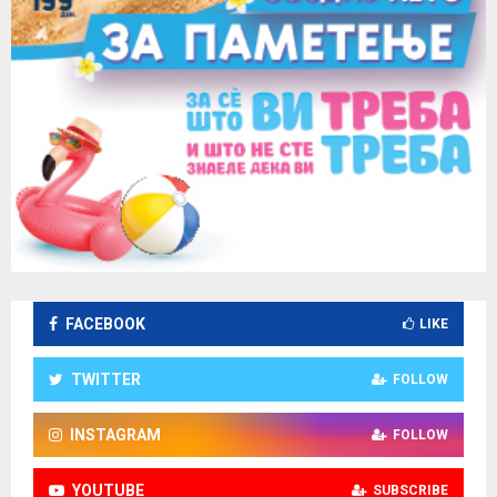
FACEBOOK
LIKE
TWITTER
FOLLOW
INSTAGRAM
FOLLOW
YOUTUBE
SUBSCRIBE