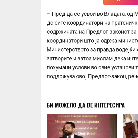
– Пред да се усвои во Владата, од 
до сите координатори на пратеничк
содржината на Предлог-законот за а
координатори што ја одржа министер
Министерството за правда водејќи с
затворите и затоа мислам дека инте
похумани услови во овие установи т
поддржува овој Предлог-закон, реч
БИ МОЖЕЛО ДА ВЕ ИНТЕРЕСИРА