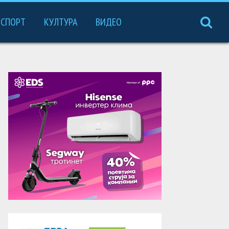
СПОРТ
КУЛТУРА
ВИДЕО