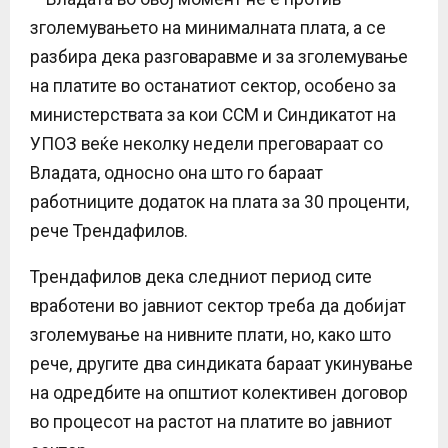
зголемувањето на минималната плата, а се
разбира дека разговаравме и за зголемување
на платите во останатиот сектор, особено за
министерствата за кои ССМ и Синдикатот на
УПОЗ веќе неколку недели преговараат со
Владата, односно она што го бараат
работниците додаток на плата за 30 проценти,
рече Трендафилов.
Трендафилов дека следниот период сите
вработени во јавниот сектор треба да добијат
зголемување на нивните плати, но, како што
рече, другите два синдиката бараат укинување
на одредбите на општиот колективен договор
во процесот на растот на платите во јавниот