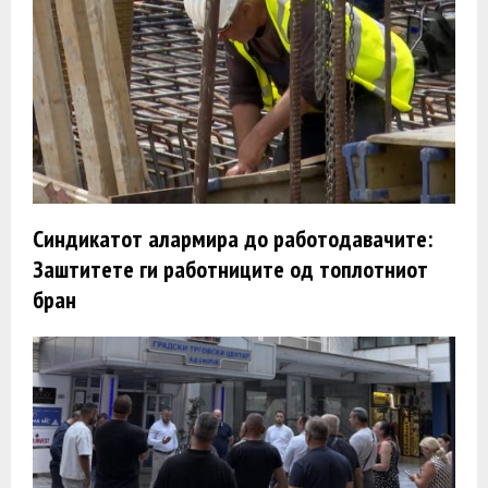
Синдикатот алармира до работодавачите:
Заштитете ги работниците од топлотниот
бран