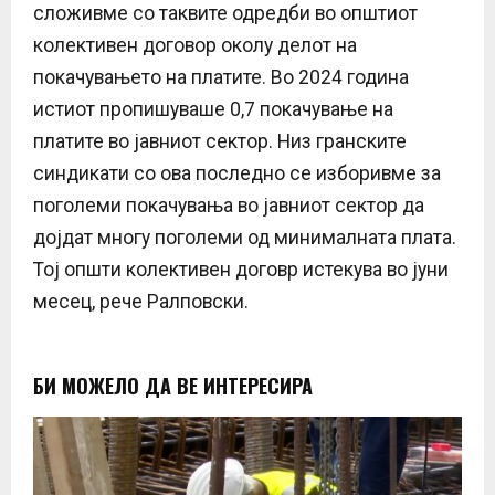
сложивме со таквите одредби во општиот
колективен договор околу делот на
покачувањето на платите. Во 2024 година
истиот пропишуваше 0,7 покачување на
платите во јавниот сектор. Низ гранските
синдикати со ова последно се изборивме за
поголеми покачувања во јавниот сектор да
дојдат многу поголеми од минималната плата.
Тој општи колективен договр истекува во јуни
месец, рече Ралповски.
БИ МОЖЕЛО ДА ВЕ ИНТЕРЕСИРА