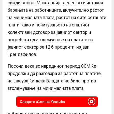
синдикати на Македонија денеска ги истакна
барањата на работниците, вклучително растот
на минималната плата, растот на сите останати
плати, како и почитувањето на општиот
колективен договор за јавниот сектор и
потребата од зголемување на платите во
јавниот сектор за 12,6 проценти, изјави
Трендафилов.
Посочи дека во наредниот период ССМ ќе
продолжи да разговара за растот на платите,
нагласувајќи дека Владата не била против
зголемување на минималната плата.
Следете a1on на Youtube
– Владата во овој момент не е против