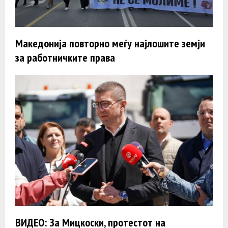
Македонија повторно меѓу најлошите земји
за работничките права
ВИДЕО: За Мицкоски, протестот на