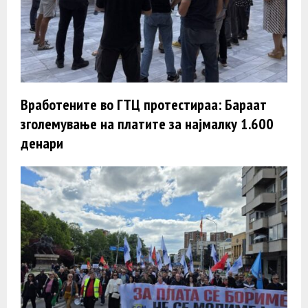
Вработените во ГТЦ протестираа: Бараат
зголемување на платите за најмалку 1.600
денари