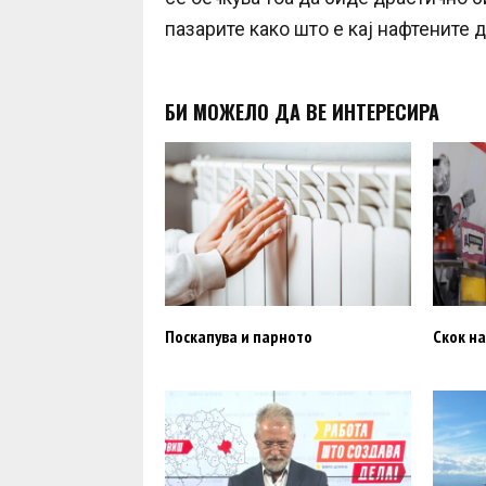
пазарите како што е кај нафтените 
БИ МОЖЕЛО ДА ВЕ ИНТЕРЕСИРА
Поскапува и парното
Скок на