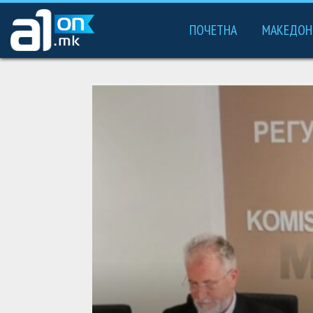
ПОЧЕТНА
МАКЕДОН