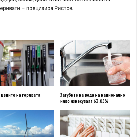
деривати – прецизира Ристов.
 цените на горивата
Загубите на вода на национално
ниво изнесуваат 63,05%