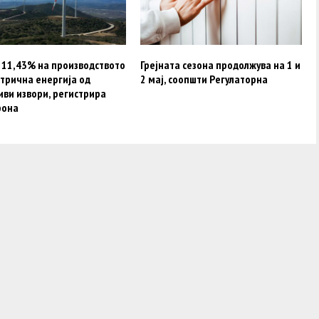
 11,43% на производството
Грејната сезона продолжува на 1 и
трична енергија од
2 мај, соопшти Регулаторна
иви извори, регистрира
рона