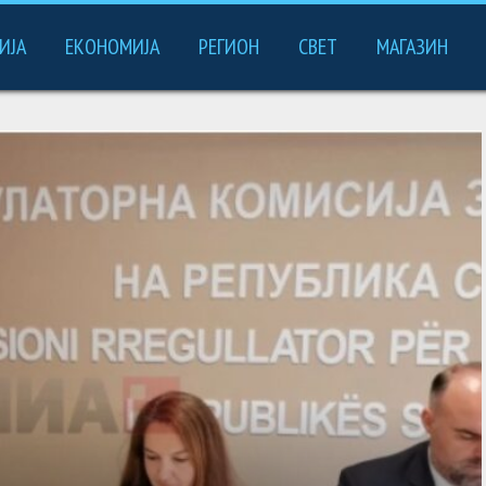
ИЈА
ЕКОНОМИЈА
РЕГИОН
СВЕТ
МАГАЗИН