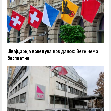
Швајцарија воведува нов данок: Веќе нема
бесплатно