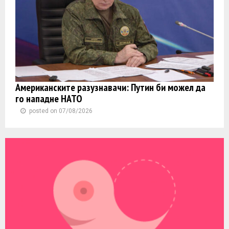
Американските разузнавачи: Путин би можел да
го нападне НАТО
posted on 07/08/2026