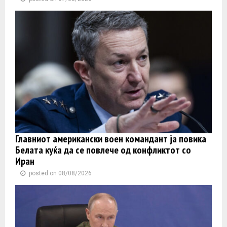
Главниот американски воен командант ја повика
Белата куќа да се повлече од конфликтот со
Иран
posted on 08/08/2026