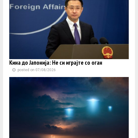
Кина до Јапонија: Не си играјте со оган
posted on 07/08/2026