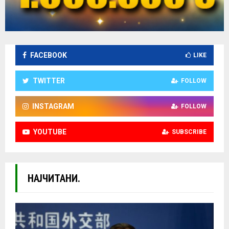
FACEBOOK
LIKE
TWITTER
FOLLOW
INSTAGRAM
FOLLOW
YOUTUBE
SUBSCRIBE
НАЈЧИТАНИ.