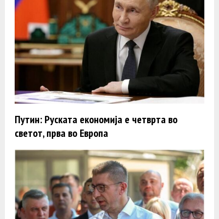
Путин: Руската економија е четврта во
светот, прва во Европа