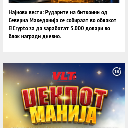
Најнови вести: Рударите на биткоини од
Северна Македонија се собираат во облакот
EiCrypto за да заработат 3.000 долари во
блок награди дневно.