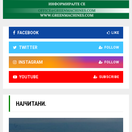
FACEBOOK
LIKE
TWITTER
FOLLOW
INSTAGRAM
FOLLOW
YOUTUBE
SUBSCRIBE
НАЈЧИТАНИ.