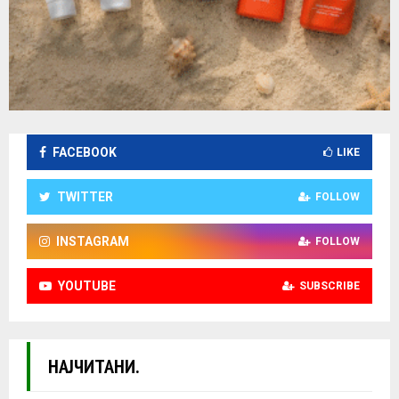
FACEBOOK
LIKE
TWITTER
FOLLOW
INSTAGRAM
FOLLOW
YOUTUBE
SUBSCRIBE
НАЈЧИТАНИ.