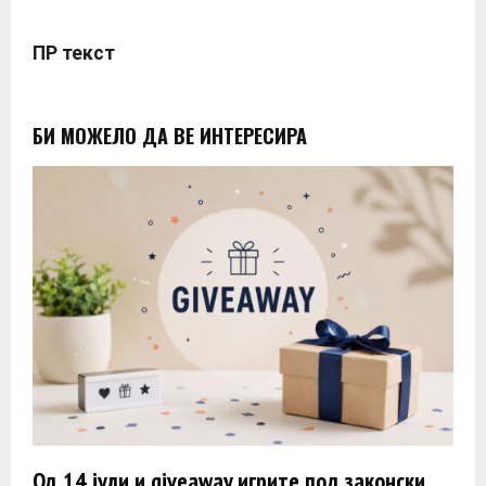
ПР текст
БИ МОЖЕЛО ДА ВЕ ИНТЕРЕСИРА
Од 14 јули и giveaway игрите под законски