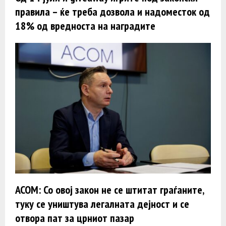
правила – ќе треба дозвола и надоместок од
18% од вредноста на наградите
АСОМ: Со овој закон не се штитат граѓаните,
туку се уништува легалната дејност и се
отвора пат за црниот пазар