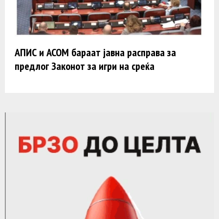
АПИС и АСОМ бараат јавна расправа за
предлог Законот за игри на среќа