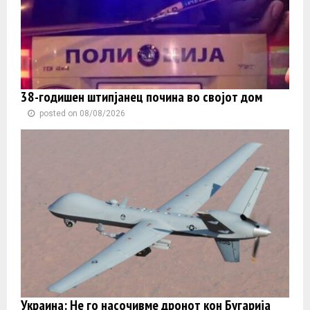
38-годишен штипјанец почина во својот дом
posted on 08/08/2026
Украина: Не го насочивме дронот кон Бугарија