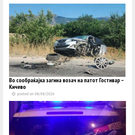
Во сообраќајка загина возач на патот Гостивар –
Кичево
posted on 08/08/2026