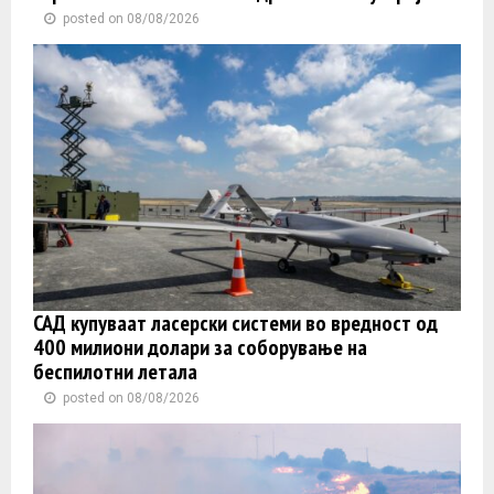
posted on 08/08/2026
САД купуваат ласерски системи во вредност од
400 милиони долари за соборување на
беспилотни летала
posted on 08/08/2026