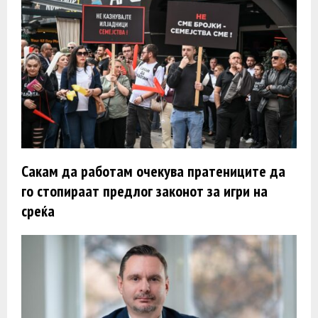
Сакам да работам очекува пратениците да
го стопираат предлог законот за игри на
среќа