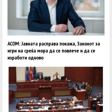
АСОМ: Јавната расправа покажа, Законот за
игри на среќа мора да се повлече и да се
изработи одново