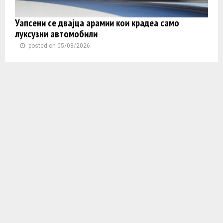
Уапсени се двајца арамии кои крадеа само
луксузни автомобили
posted on 05/08/2026