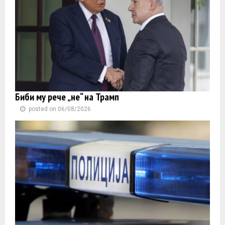
Биби му рече „не“ на Трамп
posted on 06/08/2026