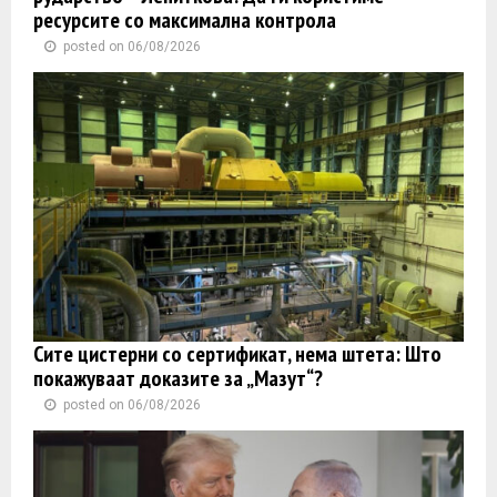
ресурсите со максимална контрола
posted on 06/08/2026
Сите цистерни со сертификат, нема штета: Што
покажуваат доказите за „Мазут“?
posted on 06/08/2026