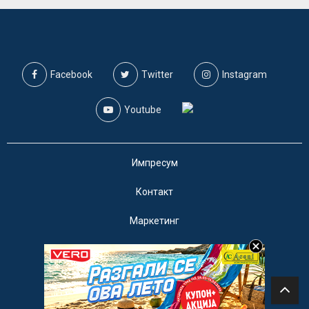
Facebook
Twitter
Instagram
Youtube
Импресум
Контакт
Маркетинг
Услови за користење
@2019 - A1on. Сите права задржани.