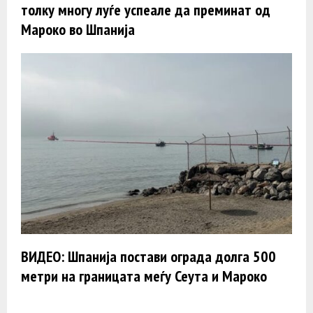
толку многу луѓе успеале да преминат од
Мароко во Шпанија
ВИДЕО: Шпанија постави ограда долга 500
метри на границата меѓу Сеута и Мароко