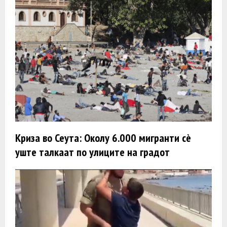
Криза во Сеута: Oколу 6.000 мигранти сè
уште талкаат по улиците на градот