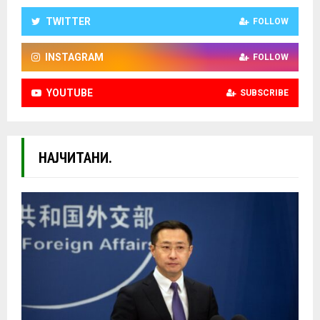
TWITTER
FOLLOW
INSTAGRAM
FOLLOW
YOUTUBE
SUBSCRIBE
НАЈЧИТАНИ.