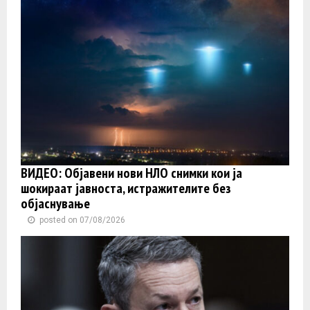
ВИДЕО: Објавени нови НЛО снимки кои ја
шокираат јавноста, истражителите без
објаснување
posted on 07/08/2026