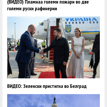
(ВИДЕО) Пламнаа големи пожари во две
големи руски рафинерии
ВИДЕО: Зеленски пристигна во Белград