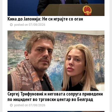
Кина до Јапонија: Не си играјте со оган
posted on 07/08/2026
Сергеј Трифуновиќ и неговата сопруга приведени
по инцидент во трговски центар во Белград
posted on 07/08/2026