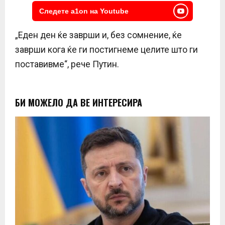
Следете a1on на Youtube
„Еден ден ќе заврши и, без сомнение, ќе
заврши кога ќе ги постигнеме целите што ги
поставивме“, рече Путин.
БИ МОЖЕЛО ДА ВЕ ИНТЕРЕСИРА