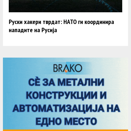
Руски хакери тврдат: НАТО ги координира
нападите на Русија