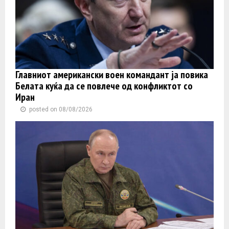
Главниот американски воен командант ја повика
Белата куќа да се повлече од конфликтот со
Иран
posted on 08/08/2026