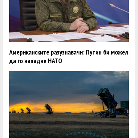
Американските разузнавачи: Путин би можел
да го нападне НАТО