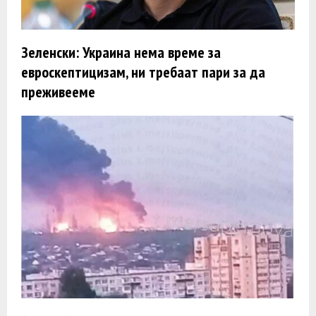
Зеленски: Украина нема време за
евроскептицизам, ни требаат пари за да
преживееме