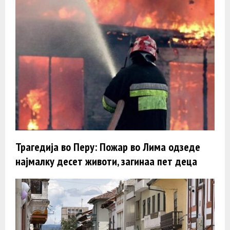
Трагедија во Перу: Пожар во Лима одзеде
најмалку десет животи, загинаа пет деца