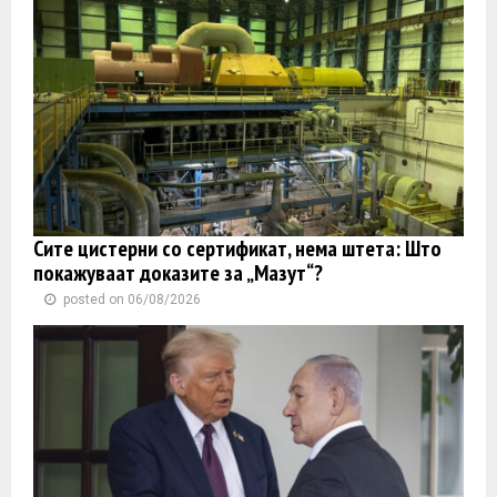
Сите цистерни со сертификат, нема штета: Што
покажуваат доказите за „Мазут“?
posted on 06/08/2026