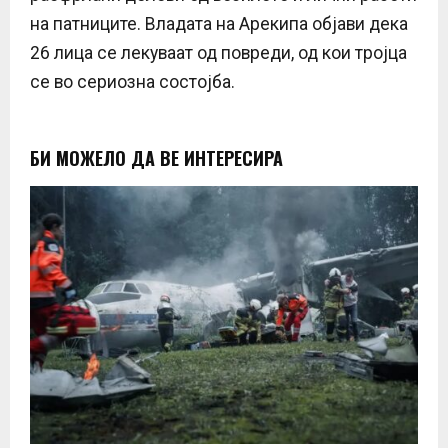
на патниците. Владата на Арекипа објави дека
26 лица се лекуваат од повреди, од кои тројца
се во сериозна состојба.
БИ МОЖЕЛО ДА ВЕ ИНТЕРЕСИРА