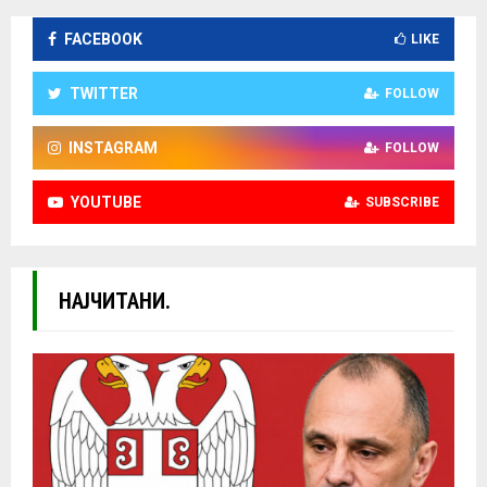
FACEBOOK
LIKE
TWITTER
FOLLOW
INSTAGRAM
FOLLOW
YOUTUBE
SUBSCRIBE
НАЈЧИТАНИ.