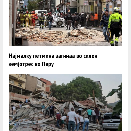
Најмалку петмина загинаа во силен
земјотрес во Перу