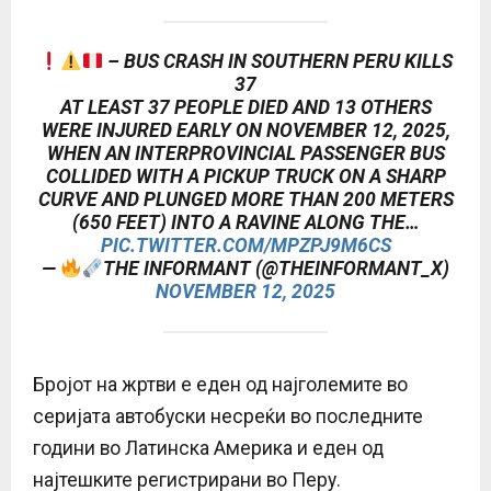
– BUS CRASH IN SOUTHERN PERU KILLS
37
AT LEAST 37 PEOPLE DIED AND 13 OTHERS
WERE INJURED EARLY ON NOVEMBER 12, 2025,
WHEN AN INTERPROVINCIAL PASSENGER BUS
COLLIDED WITH A PICKUP TRUCK ON A SHARP
CURVE AND PLUNGED MORE THAN 200 METERS
(650 FEET) INTO A RAVINE ALONG THE…
PIC.TWITTER.COM/MPZPJ9M6CS
—
THE INFORMANT (@THEINFORMANT_X)
NOVEMBER 12, 2025
Бројот на жртви е еден од најголемите во
серијата автобуски несреќи во последните
години во Латинска Америка и еден од
најтешките регистрирани во Перу.