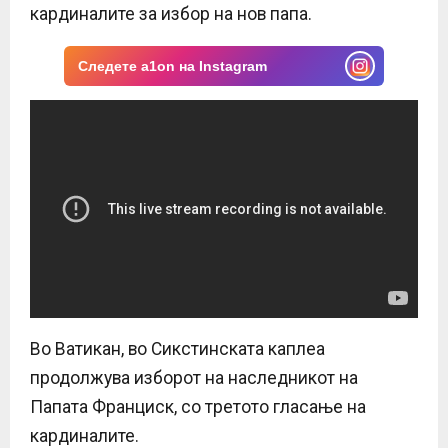
кардиналите за избор на нов папа.
Следете a1on на Instagram
Во Ватикан, во Сикстинската каплеа
продолжува изборот на наследникот на
Папата Франциск, со третото гласање на
кардиналите.