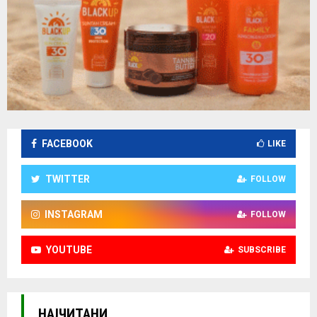
FACEBOOK
LIKE
TWITTER
FOLLOW
INSTAGRAM
FOLLOW
YOUTUBE
SUBSCRIBE
НАЈЧИТАНИ.