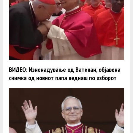
ВИДЕО: Изненадување од Ватикан, објавена
снимка од новиот папа веднаш по изборот