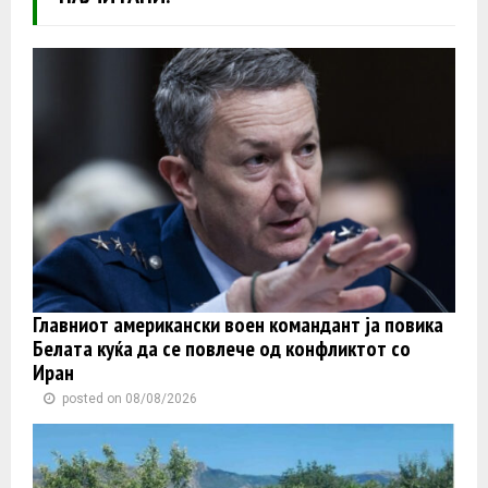
Главниот американски воен командант ја повика
Белата куќа да се повлече од конфликтот со
Иран
posted on 08/08/2026