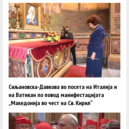
Сиљановска-Давкова во посета на Италија и
на Ватикан по повод манифестацијата
„Македонија во чест на Св. Кирил“