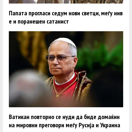
Папата прогласи седум нови светци, меѓу нив
е и поранешен сатанист
Ватикан повторно се нуди да биде домаќин
на мировни преговори меѓу Русија и Украина