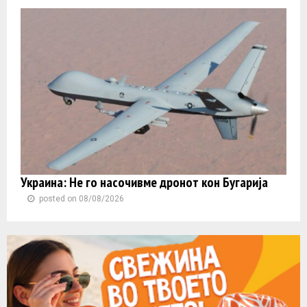
Украина: Не го насочивме дронот кон Бугарија
posted on 08/08/2026