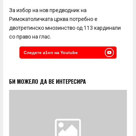
За избор на нов предводник на
Римокатоличката црква потребно е
двотретинско мнозинство од 113 кардинали
со право на глас.
Следете a1on на Youtube
БИ МОЖЕЛО ДА ВЕ ИНТЕРЕСИРА