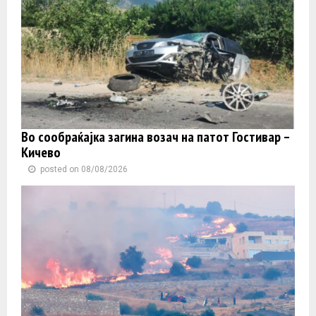
Во сообраќајка загина возач на патот Гостивар –
Кичево
posted on 08/08/2026