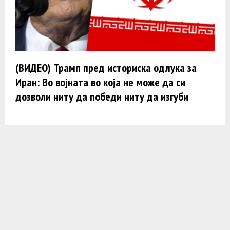
(ВИДЕО) Трамп пред историска одлука за
Иран: Во војната во која не може да си
дозволи ниту да победи ниту да изгуби