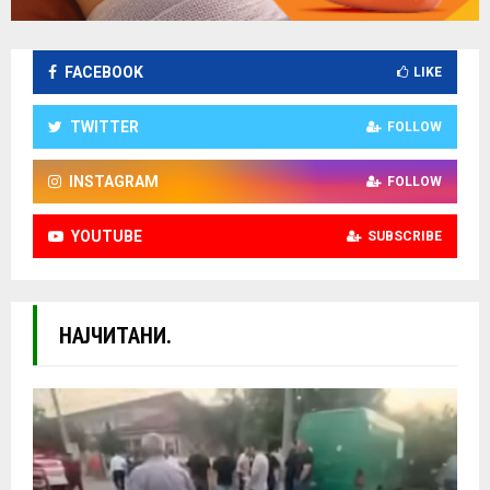
FACEBOOK
LIKE
TWITTER
FOLLOW
INSTAGRAM
FOLLOW
YOUTUBE
SUBSCRIBE
НАЈЧИТАНИ.