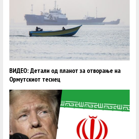
ВИДЕО: Детали од планот за отворање на
Ормутскиот теснец