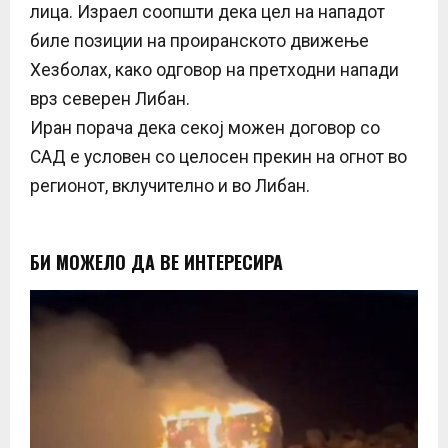
лица. Израел соопшти дека цел на нападот
биле позиции на проиранското движење
Хезболах, како одговор на претходни напади
врз северен Либан.
Иран порача дека секој можен договор со
САД е условен со целосен прекин на огнот во
регионот, вклучително и во Либан.
БИ МОЖЕЛО ДА ВЕ ИНТЕРЕСИРА