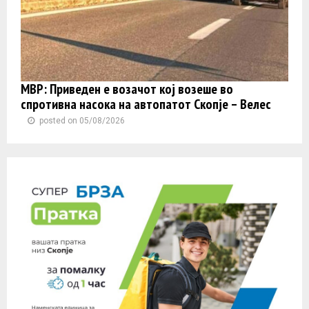
МВР: Приведен е возачот кој возеше во
спротивна насока на автопатот Скопје – Велес
posted on 05/08/2026