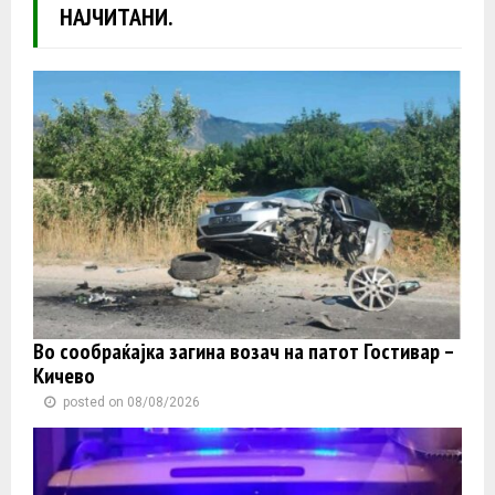
НАЈЧИТАНИ.
Во сообраќајка загина возач на патот Гостивар –
Кичево
posted on 08/08/2026