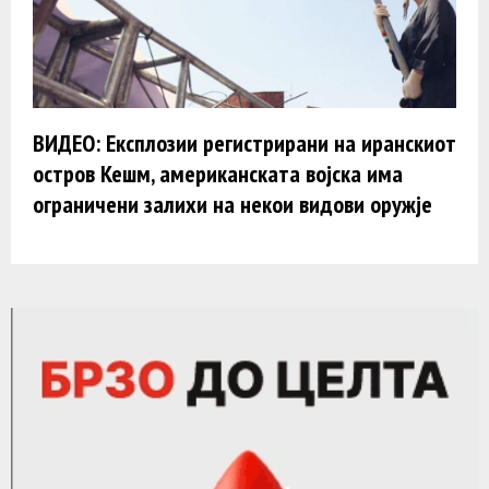
ВИДЕО: Експлозии регистрирани на иранскиот
остров Кешм, американската војска има
ограничени залихи на некои видови оружје