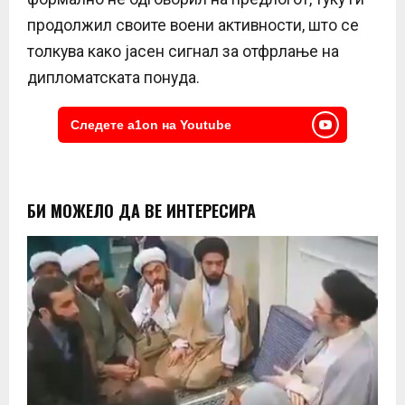
продолжил своите воени активности, што се
толкува како јасен сигнал за отфрлање на
дипломатската понуда.
Следете a1on на Youtube
БИ МОЖЕЛО ДА ВЕ ИНТЕРЕСИРА