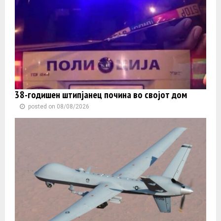
38-годишен штипјанец почина во својот дом
posted on 08/08/2026