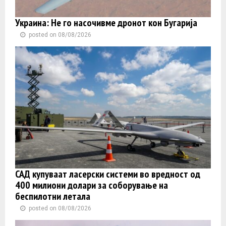
Украина: Не го насочивме дронот кон Бугарија
posted on 08/08/2026
САД купуваат ласерски системи во вредност од
400 милиони долари за соборување на
беспилотни летала
posted on 08/08/2026