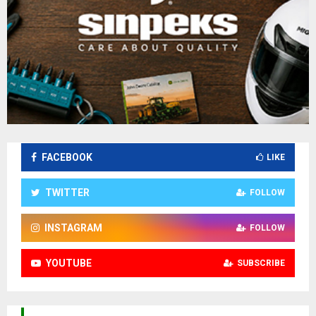
FACEBOOK
LIKE
TWITTER
FOLLOW
INSTAGRAM
FOLLOW
YOUTUBE
SUBSCRIBE