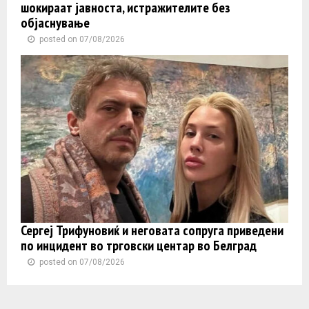
шокираат јавноста, истражителите без
објаснување
posted on 07/08/2026
Сергеј Трифуновиќ и неговата сопруга приведени
по инцидент во трговски центар во Белград
posted on 07/08/2026