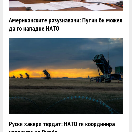
Американските разузнавачи: Путин би можел
да го нападне НАТО
Руски хакери тврдат: НАТО ги координира