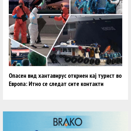
Опасен вид хантавирус откриен кај турист во
Европа: Итно се следат сите контакти