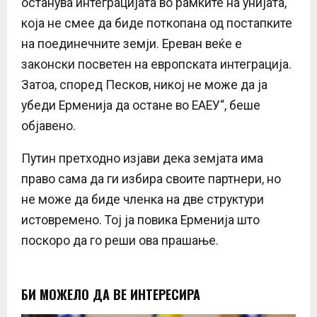
останува интеграцијата во рамките на унијата,
која не смее да биде поткопана од постапките
на поединечните земји. Ереван веќе е
законски посветен на европската интеграција.
Затоа, според Песков, никој не може да ја
убеди Ерменија да остане во ЕАЕУ“, беше
објавено.
Путин претходно изјави дека земјата има
право сама да ги избира своите партнери, но
не може да биде членка на две структури
истовремено. Тој ја повика Ерменија што
поскоро да го реши ова прашање.
БИ МОЖЕЛО ДА ВЕ ИНТЕРЕСИРА