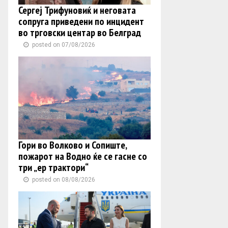
Сергеј Трифуновиќ и неговата
сопруга приведени по инцидент
во трговски центар во Белград
posted on 07/08/2026
Гори во Волково и Сопиште,
пожарот на Водно ќе се гасне со
три „ер трактори“
posted on 08/08/2026