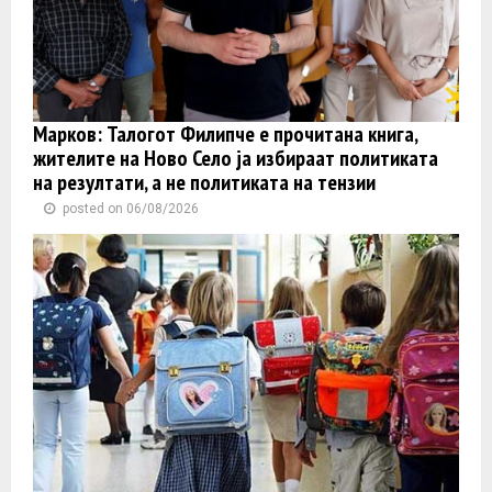
Марков: Талогот Филипче е прочитана книга,
жителите на Ново Село ја избираат политиката
на резултати, а не политиката на тензии
posted on 06/08/2026