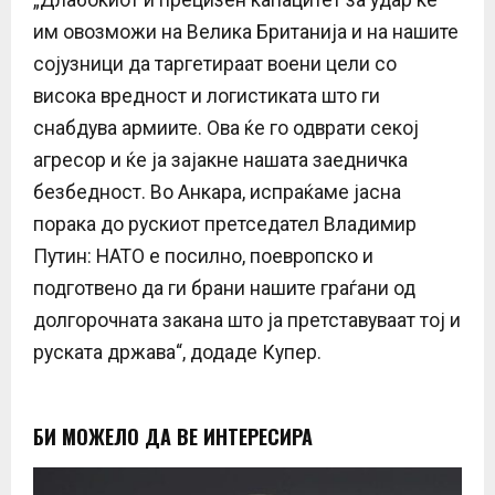
им овозможи на Велика Британија и на нашите
сојузници да таргетираат воени цели со
висока вредност и логистиката што ги
снабдува армиите. Ова ќе го одврати секој
агресор и ќе ја зајакне нашата заедничка
безбедност. Во Анкара, испраќаме јасна
порака до рускиот претседател Владимир
Путин: НАТО е посилно, поевропско и
подготвено да ги брани нашите граѓани од
долгорочната закана што ја претставуваат тој и
руската држава“, додаде Купер.
БИ МОЖЕЛО ДА ВЕ ИНТЕРЕСИРА