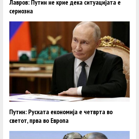
Лавров: Путин не крие дека ситуацијата е
сериозна
Путин: Руската економија е четврта во
светот, прва во Европа