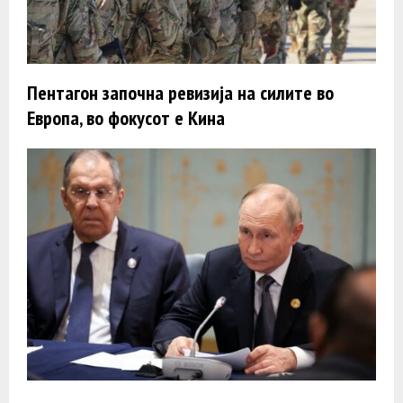
Пентагон започна ревизија на силите во
Европа, во фокусот е Кина