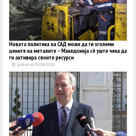
Новата политика на САД може да ги зголеми
цените на металите – Македонија сè уште чека да
ги активира своите ресурси
posted on 05/08/2026