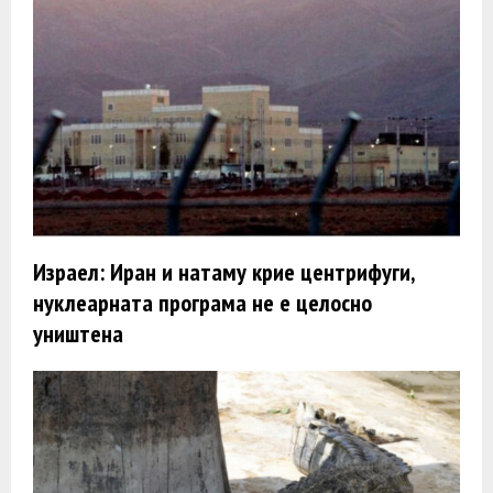
Израел: Иран и натаму крие центрифуги,
нуклеарната програма не е целосно
уништена