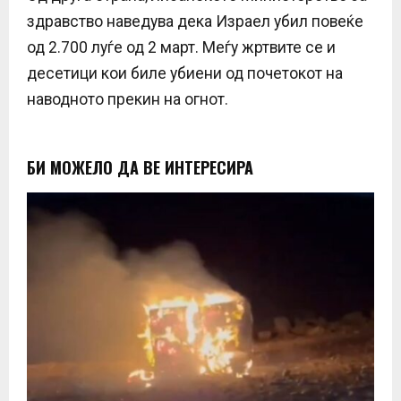
здравство наведува дека Израел убил повеќе
од 2.700 луѓе од 2 март. Меѓу жртвите се и
десетици кои биле убиени од почетокот на
наводното прекин на огнот.
БИ МОЖЕЛО ДА ВЕ ИНТЕРЕСИРА