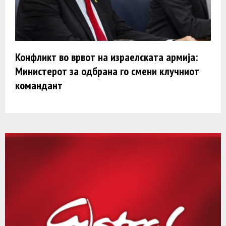
Конфликт во врвот на израелската армија:
Министерот за одбрана го смени клучниот
командант