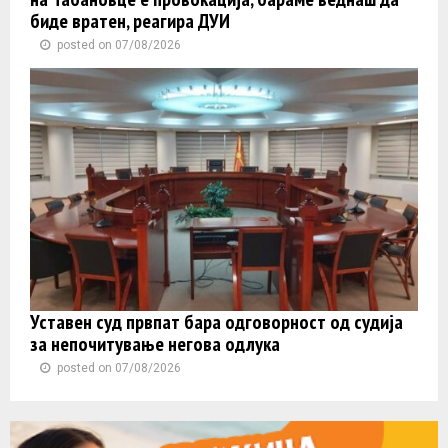
биде вратен, реагира ДУИ
posted on 07/08/2026
Уставен суд првпат бара одговорност од судија
за непочитување негова одлука
posted on 07/08/2026