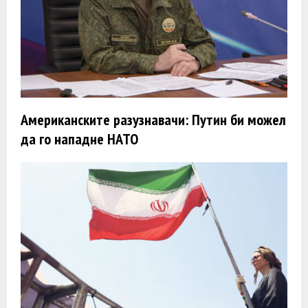
Американските разузнавачи: Путин би можел
да го нападне НАТО