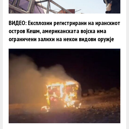
ВИДЕО: Експлозии регистрирани на иранскиот
остров Кешм, американската војска има
ограничени залихи на некои видови оружје