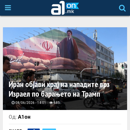
P
R
I
M
A
Иран објави крај на нападите врз
R
Израел по барањето на Трамп
Y
08/06/2026 - 14:01
685
M
Од:
А1он