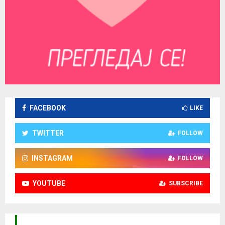
FACEBOOK
LIKE
TWITTER
FOLLOW
INSTAGRAM
FOLLOW
YOUTUBE
SUBSCRIBE