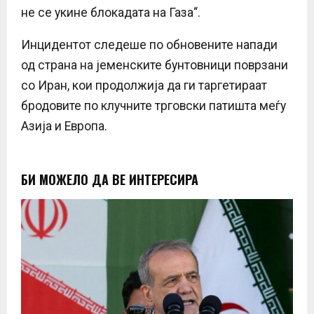
не се укине блокадата на Газа“.
Инцидентот следеше по обновените напади
од страна на јеменските бунтовници поврзани
со Иран, кои продолжија да ги таргетираат
бродовите по клучните трговски патишта меѓу
Азија и Европа.
БИ МОЖЕЛО ДА ВЕ ИНТЕРЕСИРА