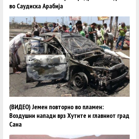
во Саудиска Арабија
(ВИДЕО) Јемен повторно во пламен:
Воздушни напади врз Хутите и главниот град
Сана