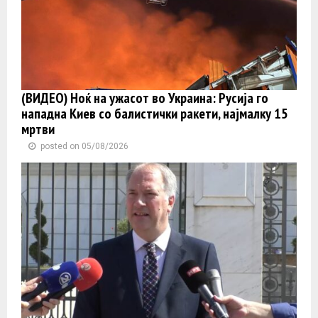
(ВИДЕО) Ноќ на ужасот во Украина: Русија го
нападна Киев со балистички ракети, најмалку 15
мртви
posted on 05/08/2026