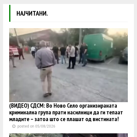
НАЈЧИТАНИ.
(ВИДЕО) СДСМ: Во Ново Село организираната
криминална група прати насилници да ги тепаат
младите – затоа што се плашат од вистината!
posted on 05/08/2026