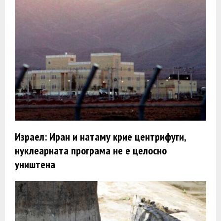
Израел: Иран и натаму крие центрифуги,
нуклеарната програма не е целосно
уништена