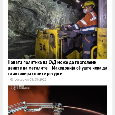
Новата политика на САД може да ги зголеми
цените на металите – Македонија сè уште чека да
ги активира своите ресурси
posted on 05/08/2026